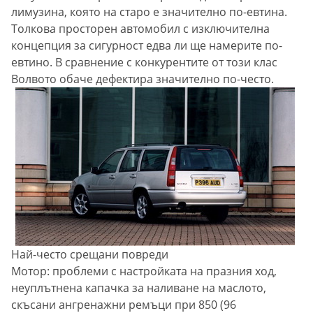
лимузина, която на старо е значително по-евтина.
Толкова просторен автомобил с изключителна
концепция за сигурност едва ли ще намерите по-
евтино. В сравнение с конкурентите от този клас
Волвото обаче дефектира значително по-често.
Най-често срещани повреди
Мотор: проблеми с настройката на празния ход,
неуплътнена капачка за наливане на маслото,
скъсани ангренажни ремъци при 850 (96