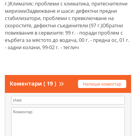
г.)Климатик: проблеми с климатика, притеснителни
миризмиЗадвижване и шаси: дефектни предни
стабилизатори, проблеми с превключване на
скоростите, дефектни съединители (97 г.)Обратни
повиквания в сервизите: 99 г. - поради проблем с
еърбега за мястото до водача, 00 г. - предна ос, 01 г.
- задни колани, 99-02 г. - теглич
Коментари ( 19 )
Напиши коментар