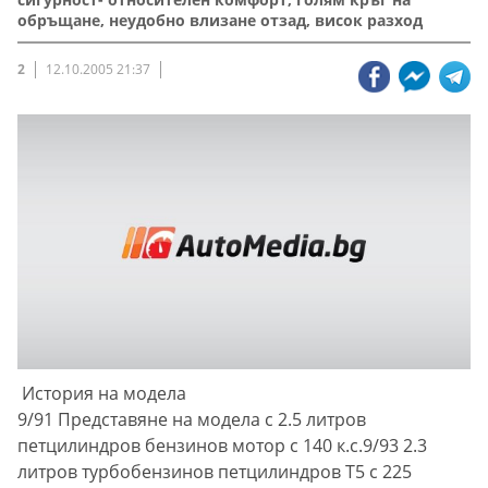
обръщане, неудобно влизане отзад, висок разход
2
12.10.2005 21:37
История на модела
9/91 Представяне на модела с 2.5 литров
петцилиндров бензинов мотор с 140 к.с.9/93 2.3
литров турбобензинов петцилиндров T5 с 225