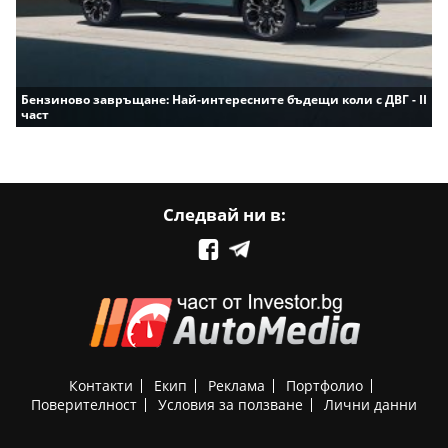
Бензиново завръщане: Най-интересните бъдещи коли с ДВГ - II
част
Следвай ни в:
Контакти
Екип
Реклама
Портфолио
Поверителност
Условия за ползване
Лични данни