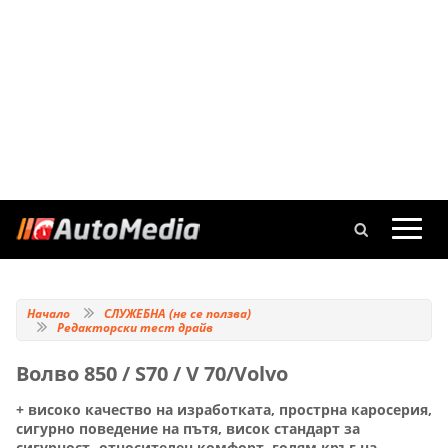
Начало
СЛУЖЕБНА (не се ползва)
Редакторски тест драйв
Волво 850 / S70 / V 70/Volvo
+ високо качество на изработката, прострна каросерия,
сигурно поведение на пътя, висок стандарт за
сигурност- относителен комфорт, голям кръг на