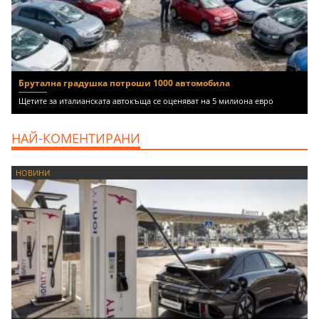
Брутална градушка потроши 1000 автомобила
Щетите за италианската автокъща се оценяват на 5 милиона евро
НАЙ-КОМЕНТИРАНИ
НОВИНИ