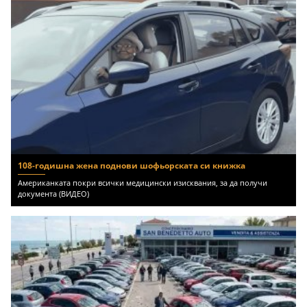
108-годишна жена поднови шофьорската си книжка
Американката покри всички медицински изисквания, за да получи
документа (ВИДЕО)