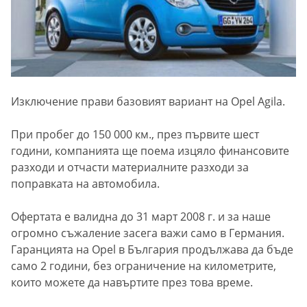
Изключение прави базовият вариант на Opel Agila.
При пробег до 150 000 км., през първите шест
години, компанията ще поема изцяло финансовите
разходи и отчасти материалните разходи за
поправката на автомобила.
Офертата е валидна до 31 март 2008 г. и за наше
огромно съжаление засега важи само в Германия.
Гаранцията на Opel в България продължава да бъде
само 2 години, без ограничение на километрите,
които можете да навъртите през това време.