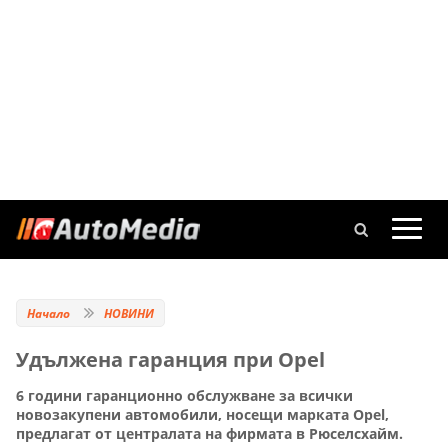
Начало
НОВИНИ
Удължена гаранция при Opel
6 години гаранционно обслужване за всички
новозакупени автомобили, носещи марката Opel,
предлагат от централата на фирмата в Рюселсхайм.