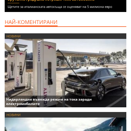
Щетите за италианската автокъща се оценяват на 5 милиона евро
НАЙ-КОМЕНТИРАНИ
НОВИНИ
Нидерландия въвежда режим на тока заради
електромобилите
НОВИНИ