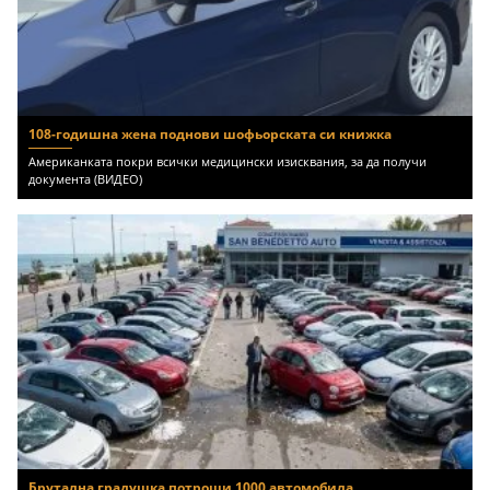
108-годишна жена поднови шофьорската си книжка
Американката покри всички медицински изисквания, за да получи
документа (ВИДЕО)
Брутална градушка потроши 1000 автомобила