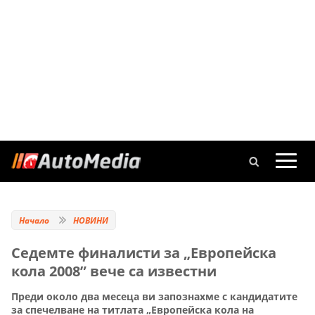
Начало
НОВИНИ
Седемте финалисти за „Европейска
кола 2008” вече са известни
Преди около два месеца ви запознахме с кандидатите
за спечелване на титлата „Европейска кола на