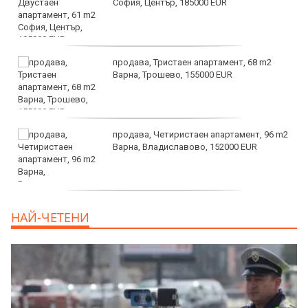
София, Център, 185000 EUR
продава, Тристаен апартамент, 68 m2
Варна, Трошево, 155000 EUR
продава, Четиристаен апартамент, 96 m2
Варна, Владиславово, 152000 EUR
продава, Къща, 370 m2 София област, гр.
НАЙ-ЧЕТЕНИ
Костинброд, 358000 EUR