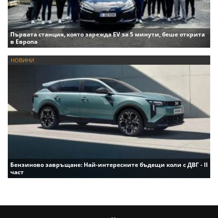
Първата станция, която зарежда EV за 5 минути, беше открита
в Европа
НОВИНИ
Бензиново завръщане: Най-интересните бъдещи коли с ДВГ - II
част