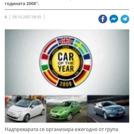
годината 2008”.
6
08.10.2007 08:45
Надпреварата се организира ежегодно от група