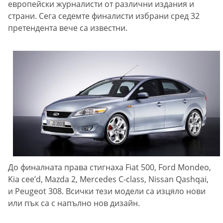
европейски журналисти от различни издания и
страни. Сега седемте финалисти избрани сред 32
претендента вече са известни.
До финалната права стигнаха Fiat 500, Ford Mondeo,
Kia cee’d, Mazda 2, Mercedes C-class, Nissan Qashqai,
и Peugeot 308. Всички тези модели са изцяло нови
или пък са с напълно нов дизайн.