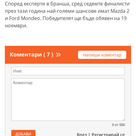
Според експерти в бранша, сред седемте финалисти
през тази година най-големи шансове имат Mazda 2
и Ford Mondeo. Победителят ще бъде обявен на 19
ноември.
Коментари ( 7 )
Напиши коментар
0
от 500
ДОБАВИ
Влез
|
Регистрирай се