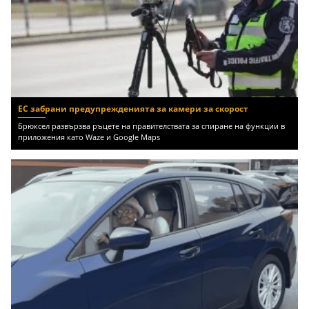
ЕС забрани предупрежденията за камери за скорост
Брюксел развързва ръцете на правителствата за спиране на функции в
приложения като Waze и Google Maps