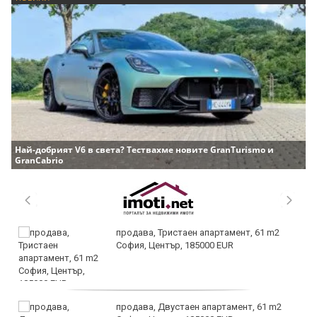
Най-добрият V6 в света? Тествахме новите GranTurismo и
GranCabrio
продава, Тристаен апартамент, 61 m2
София, Център, 185000 EUR
продава, Двустаен апартамент, 61 m2