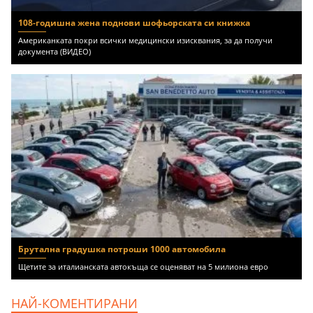
108-годишна жена поднови шофьорската си книжка
Американката покри всички медицински изисквания, за да получи
документа (ВИДЕО)
Брутална градушка потроши 1000 автомобила
Щетите за италианската автокъща се оценяват на 5 милиона евро
НАЙ-КОМЕНТИРАНИ