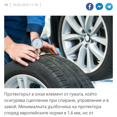
16
10.05.2016 11:18
Протекторът е онзи елемент от гумата, който
осигурява сцепление при спиране, управление и в
завой. Минималната дълбочина на протектора
според европейските норми е 1,6 мм, но от