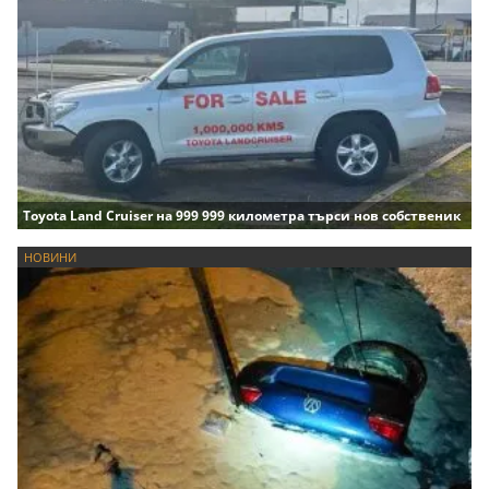
Toyota Land Cruiser на 999 999 километра търси нов собственик
НОВИНИ