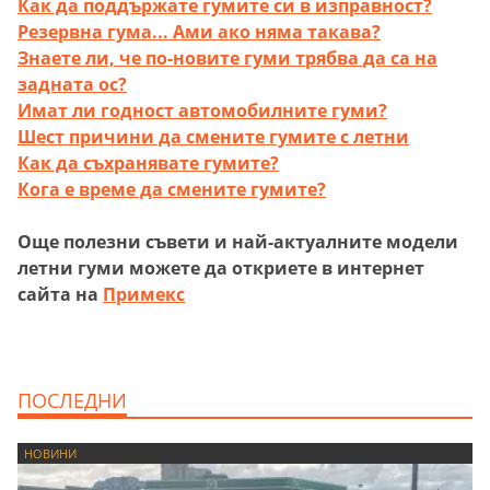
Как да поддържате гумите си в изправност?
Резервна гума... Ами ако няма такава?
Знаете ли, че по-новите гуми трябва да са на
задната ос?
Имат ли годност автомобилните гуми?
Шест причини да смените гумите с летни
Как да съхранявате гумите?
Кога е време да смените гумите?
Още полезни съвети и най-актуалните модели
летни гуми можете да откриете в интернет
сайта на
Примекс
ПОСЛЕДНИ
НОВИНИ