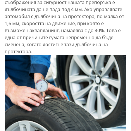
съображения за сигурност нашата препоръка е
дълбочината да не пада под 4 мм. Ако управлявате
автомобил с дълбочина на протектора, по-малка от
1,6 мм, скоростта на движение, при която е
възможен аквапланинг, намалява с до 40%. Това е
една от причините гумата непременно да бъде
сменена, когато достигне тази дълбочина на
протектора.