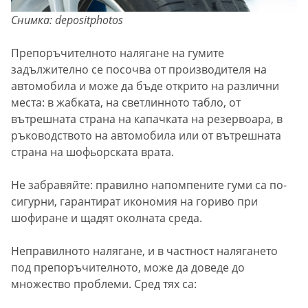
Снимка: depositphotos
Препоръчителното налягане на гумите
задължително се посочва от производителя на
автомобила и може да бъде открито на различни
места: в жабката, на светлинното табло, от
вътрешната страна на капачката на резервоара, в
ръководството на автомобила или от вътрешната
страна на шофьорската врата.
Не забравяйте: правилно напомпените гуми са по-
сигурни, гарантират икономия на гориво при
шофиране и щадят околната среда.
Неправилното налягане, и в частност налягането
под препоръчителното, може да доведе до
множество проблеми. Сред тях са: