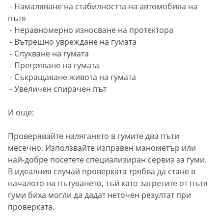
- Намаляване на стабилността на автомобила на
пътя
- Неравномерно износване на протектора
- Вътрешно увреждане на гумата
- Спукване на гумата
- Прегряване на гумата
- Съкращаване живота на гумата
- Увеличен спирачен път
И още:
Проверявайте налягането в гумите два пъти
месечно. Използвайте изправен манометър или
най-добре посетете специализиран сервиз за гуми.
В идеалния случай проверката трябва да стане в
началото на пътуването, тъй като загретите от пътя
гуми биха могли да дадат неточен резултат при
проверката.