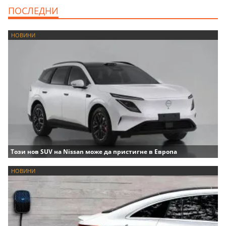
ПОСЛЕДНИ
НОВИНИ
Този нов SUV на Nissan може да пристигне в Европа
НОВИНИ