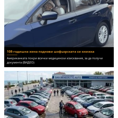
108-годишна жена поднови шофьорската си книжка
Американката покри всички медицински изисквания, за да получи
документа (ВИДЕО)