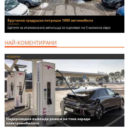
Брутална градушка потроши 1000 автомобила
Щетите за италианската автокъща се оценяват на 5 милиона евро
НАЙ-КОМЕНТИРАНИ
НОВИНИ
Нидерландия въвежда режим на тока заради
електромобилите