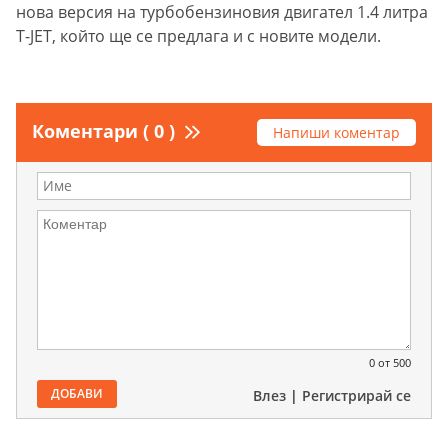
нова версия на турбобензиновия двигател 1.4 литра
T-JET, който ще се предлага и с новите модели.
Коментари ( 0 )
Напиши коментар
0
от 500
ДОБАВИ
Влез
|
Регистрирай се