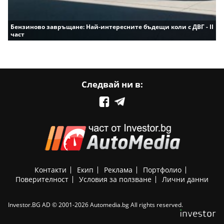
Бензиново завръщане: Най-интересните бъдещи коли с ДВГ - II
част
Следвай ни в:
Контакти
Екип
Реклама
Портфолио
Поверителност
Условия за ползване
Лични данни
Investor.BG AD © 2001-2026 Automedia.bg All rights reserved.