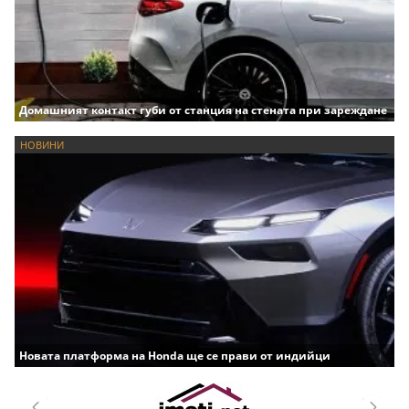
Домашният контакт губи от станция на стената при зареждане
НОВИНИ
Новата платформа на Honda ще се прави от индийци