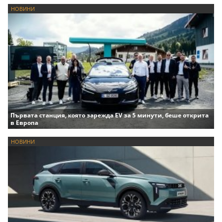
НОВИНИ
Първата станция, която зарежда EV за 5 минути, беше открита
в Европа
НОВИНИ