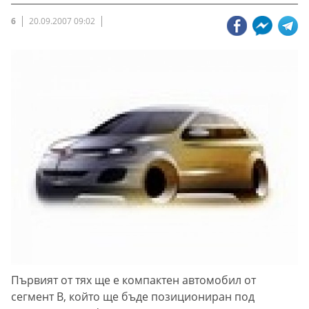
6
20.09.2007 09:02
Първият от тях ще е компактен автомобил от
сегмент В, който ще бъде позициониран под