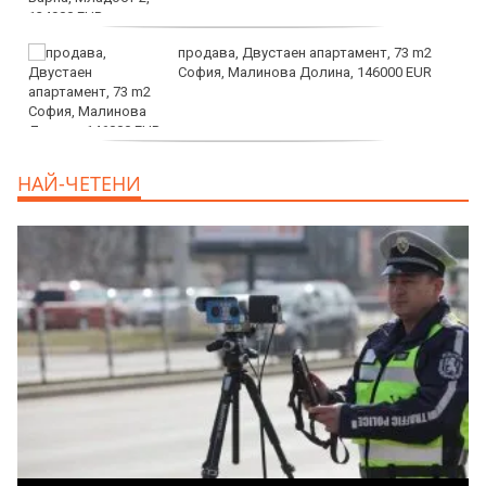
продава, Двустаен апартамент, 73 m2
София, Малинова Долина, 146000 EUR
дава под наем, Офис, 100 m2 София,
НАЙ-ЧЕТЕНИ
Център, 800 EUR