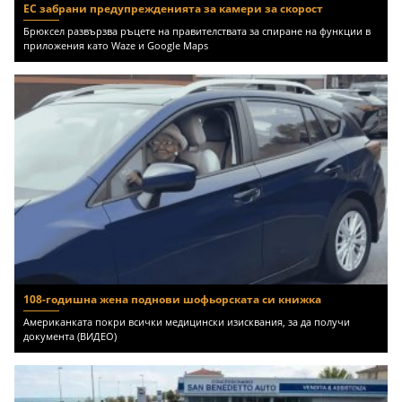
ЕС забрани предупрежденията за камери за скорост
Брюксел развързва ръцете на правителствата за спиране на функции в
приложения като Waze и Google Maps
108-годишна жена поднови шофьорската си книжка
Американката покри всички медицински изисквания, за да получи
документа (ВИДЕО)