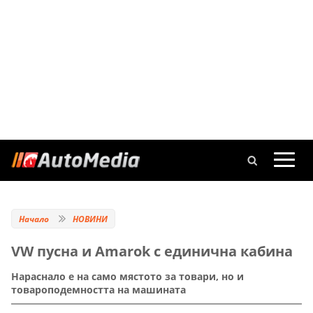
Начало
НОВИНИ
VW пусна и Amarok с единична кабина
Нараснало е на само мястото за товари, но и
товароподемността на машината