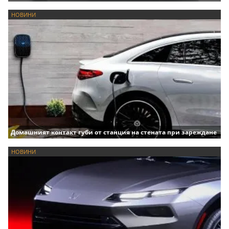
НОВИНИ
Домашният контакт губи от станция на стената при зареждане
НОВИНИ