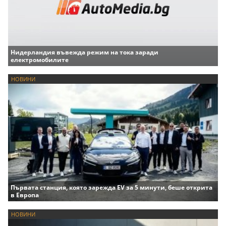
Нидерландия въвежда режим на тока заради
електромобилите
НОВИНИ
Първата станция, която зарежда EV за 5 минути, беше открита
в Европа
НОВИНИ