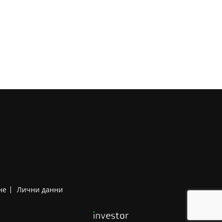
не
Лични данни