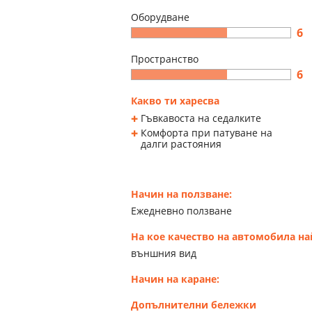
Оборудване
6
Пространство
6
Какво ти харесва
Гъвкавоста на седалките
Комфорта при патуване на
далги растояния
Начин на ползване:
Ежедневно ползване
На кое качество на автомобила н
външния вид
Начин на каране:
Допълнителни бележки