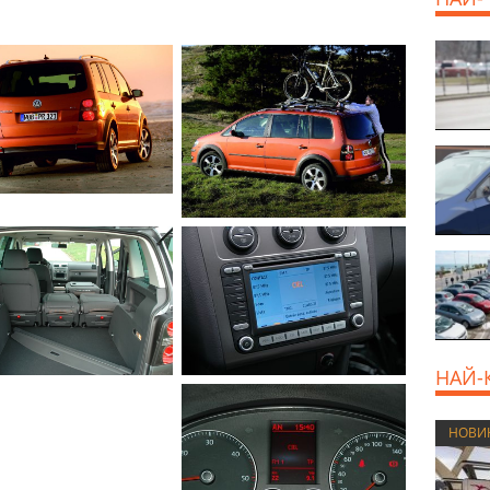
НАЙ-
НОВИ