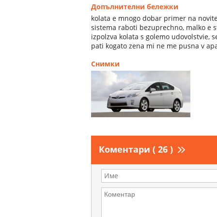
Допълнителни бележки
kolata e mnogo dobar primer na novite 
sistema raboti bezuprechno, malko e s
izpolzva kolata s golemo udovolstvie, 
pati kogato zena mi ne me pusna v ap
Снимки
Коментари ( 26 )