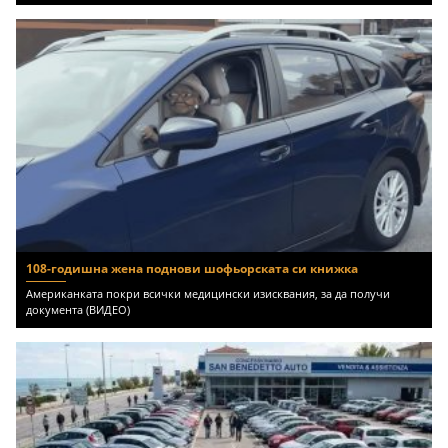
108-годишна жена поднови шофьорската си книжка
Американката покри всички медицински изисквания, за да получи
документа (ВИДЕО)