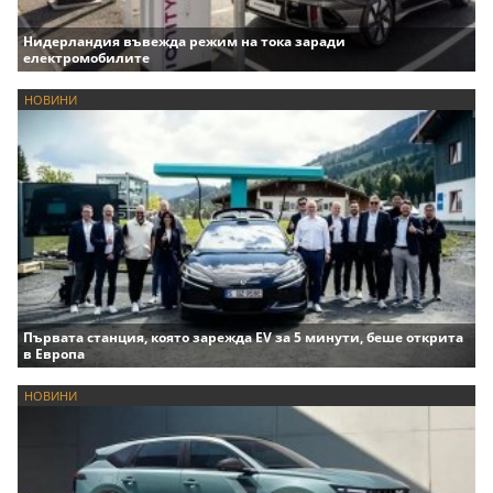
Нидерландия въвежда режим на тока заради
електромобилите
НОВИНИ
Първата станция, която зарежда EV за 5 минути, беше открита
в Европа
НОВИНИ