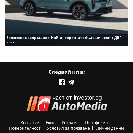
Бензиново завръщане: Най-интересните бъдещи коли с ДВГ - II
част
Следвай ни в:
Контакти
Екип
Реклама
Портфолио
Поверителност
Условия за ползване
Лични данни