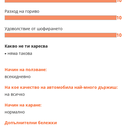
10
Разход на гориво
10
Удоволствие от шофирането
10
Какво не ти харесва
няма такова
Начин на ползване:
всекидневно
На кое качество на автомобила най-много държиш:
на всичко
Начин на каране:
нормално
Допълнителни бележки