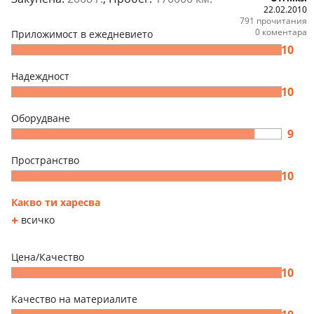
22.02.2010
791 прочитания
0 коментара
Приложимост в ежедневието
10
Надеждност
10
Оборудване
9
Пространство
10
Какво ти харесва
всичко
Цена/Качество
10
Качество на материалите