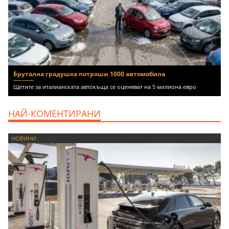
Брутална градушка потроши 1000 автомобила
Щетите за италианската автокъща се оценяват на 5 милиона евро
НАЙ-КОМЕНТИРАНИ
НОВИНИ