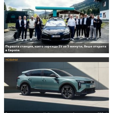
Първата станция, която зарежда EV за 5 минути, беше открита
в Европа
НОВИНИ