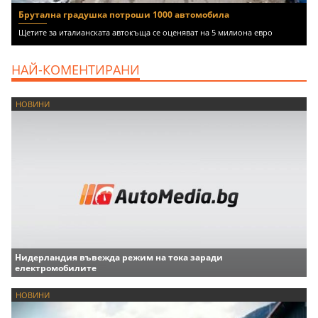
Брутална градушка потроши 1000 автомобила
Щетите за италианската автокъща се оценяват на 5 милиона евро
НАЙ-КОМЕНТИРАНИ
НОВИНИ
Нидерландия въвежда режим на тока заради
електромобилите
НОВИНИ