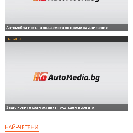
Автомобил потъна под земята по време на движение
НОВИНИ
Защо новите коли остават по-хладни в жегата
НАЙ-ЧЕТЕНИ