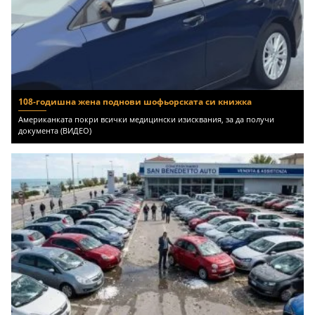
108-годишна жена поднови шофьорската си книжка
Американката покри всички медицински изисквания, за да получи
документа (ВИДЕО)