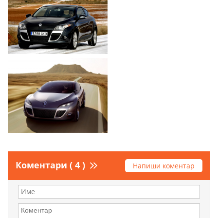
Коментари ( 4 )
Напиши коментар