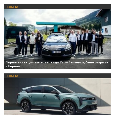
НОВИНИ
Първата станция, която зарежда EV за 5 минути, беше открита
в Европа
НОВИНИ