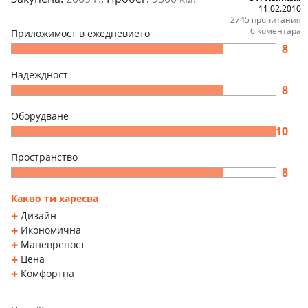
11.02.2010
2745 прочитания
6 коментара
Приложимост в ежедневието
8
Надеждност
8
Оборудване
10
Пространство
8
Какво ти харесва
Дизайн
Икономична
Маневреност
Цена
Комфортна