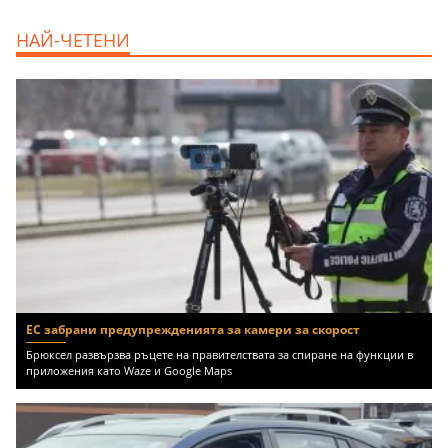
НАЙ-ЧЕТЕНИ
ЕС забрани предупрежденията за камери за скорост
Брюксел развързва ръцете на правителствата за спиране на функции в
приложения като Waze и Google Maps