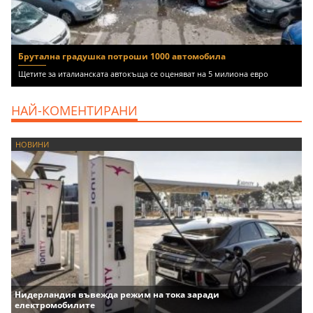
Брутална градушка потроши 1000 автомобила
Щетите за италианската автокъща се оценяват на 5 милиона евро
НАЙ-КОМЕНТИРАНИ
НОВИНИ
Нидерландия въвежда режим на тока заради
електромобилите