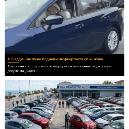
108-годишна жена поднови шофьорската си книжка
Американката покри всички медицински изисквания, за да получи
документа (ВИДЕО)