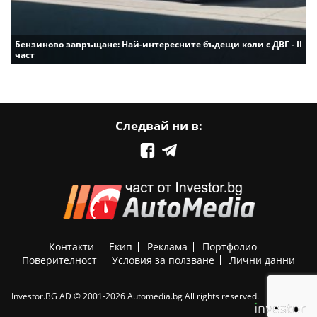
Бензиново завръщане: Най-интересните бъдещи коли с ДВГ - II
част
Следвай ни в:
Контакти
Екип
Реклама
Портфолио
Поверителност
Условия за ползване
Лични данни
Investor.BG AD © 2001-2026 Automedia.bg All rights reserved.