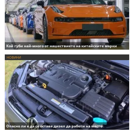
Кой губи най-много от нашествието на китайските марки
НОВИНИ
Опасно ли е да се оставя дизел да работи на място