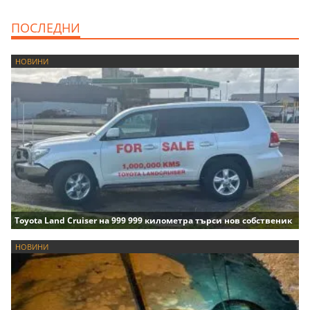
ПОСЛЕДНИ
НОВИНИ
Toyota Land Cruiser на 999 999 километра търси нов собственик
НОВИНИ