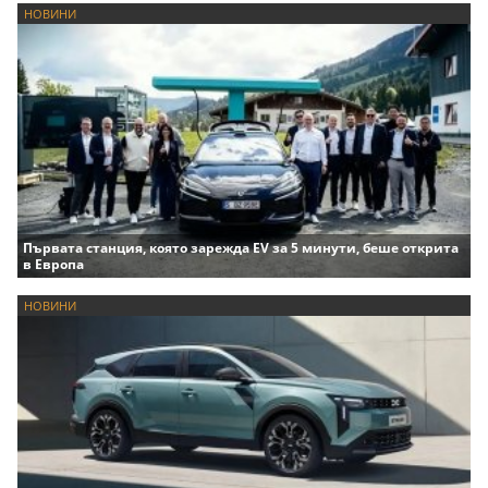
НОВИНИ
Първата станция, която зарежда EV за 5 минути, беше открита
в Европа
НОВИНИ