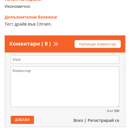
Икономично
Допълнителни бележки
Тест драйв във Citroen.
Коментари ( 0 )
Напиши коментар
0
от 500
ДОБАВИ
Влез
|
Регистрирай се