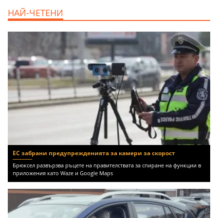
НАЙ-ЧЕТЕНИ
ЕС забрани предупрежденията за камери за скорост
Брюксел развързва ръцете на правителствата за спиране на функции в
приложения като Waze и Google Maps