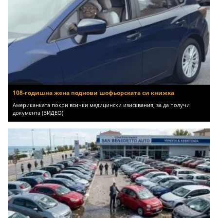
108-годишна жена поднови шофьорската си книжка
Американката покри всички медицински изисквания, за да получи
документа (ВИДЕО)