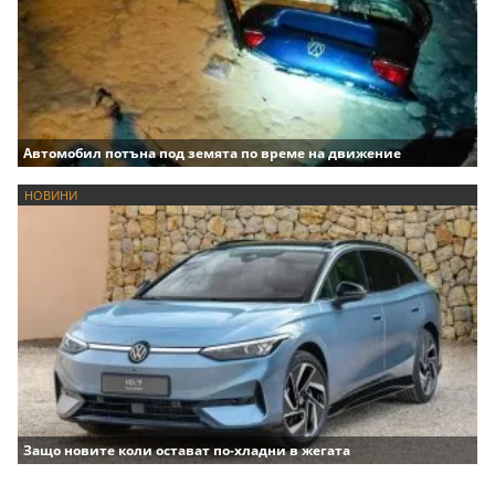
Автомобил потъна под земята по време на движение
НОВИНИ
Защо новите коли остават по-хладни в жегата