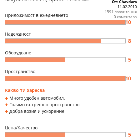
От: Chavdara
11.02.2010
1591 прочитания
Приложимост в ежедневието
0 коментара
10
Надеждност
8
Оборудване
5
Пространство
10
Какво ти харесва
Много удобен автомобил.
Голямо вътрешно пространство.
Добра возия и ускорение.
Цена/Качество
5