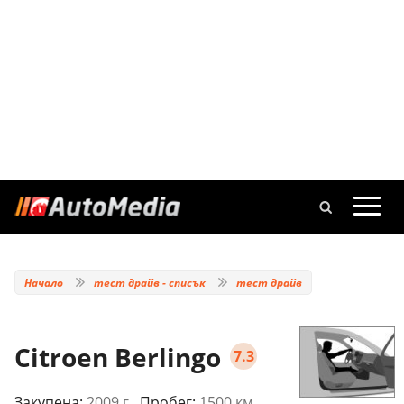
Начало
тест драйв - списък
тест драйв
Citroen Berlingo
7.3
Закупена:
2009 г.
, Пробег:
1500 км.