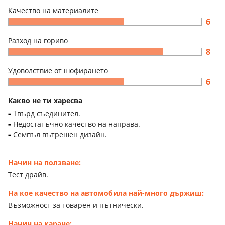
Качество на материалите
6
Разход на гориво
8
Удоволствие от шофирането
6
Какво не ти харесва
Твърд съединител.
Недостатъчно качество на направа.
Семпъл вътрешен дизайн.
Начин на ползване:
Тест драйв.
На кое качество на автомобила най-много държиш:
Възможност за товарен и пътнически.
Начин на каране: