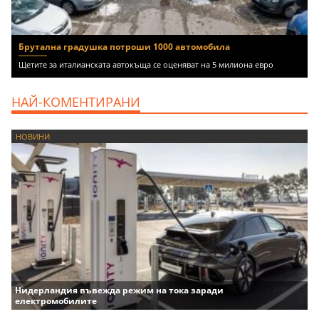
Брутална градушка потроши 1000 автомобила
Щетите за италианската автокъща се оценяват на 5 милиона евро
НАЙ-КОМЕНТИРАНИ
НОВИНИ
Нидерландия въвежда режим на тока заради
електромобилите