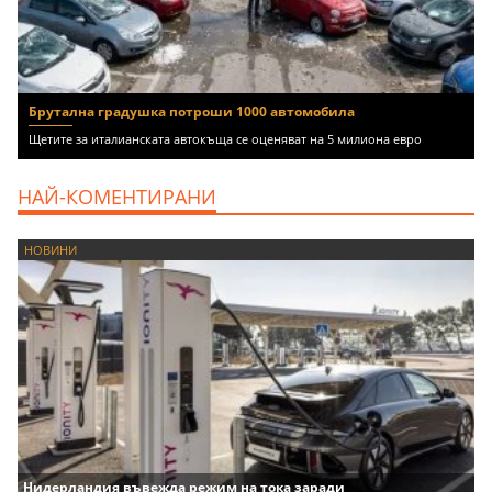
Брутална градушка потроши 1000 автомобила
Щетите за италианската автокъща се оценяват на 5 милиона евро
НАЙ-КОМЕНТИРАНИ
НОВИНИ
Нидерландия въвежда режим на тока заради