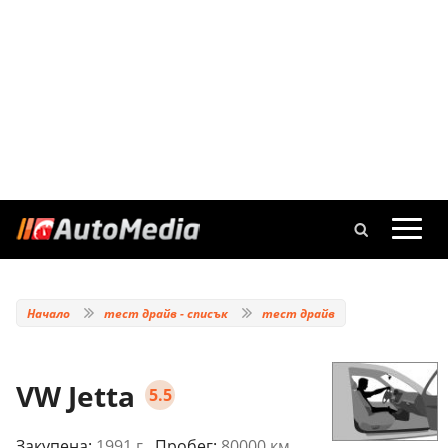
Начало
тест драйв - списък
тест драйв
VW Jetta
5.5
Закупена:
1991 г.
, Пробег:
80000 км.