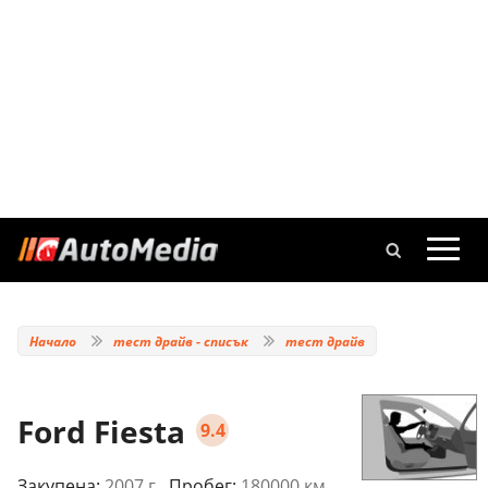
Начало
тест драйв - списък
тест драйв
Ford Fiesta
9.4
Закупена:
2007 г.
, Пробег:
180000 км.