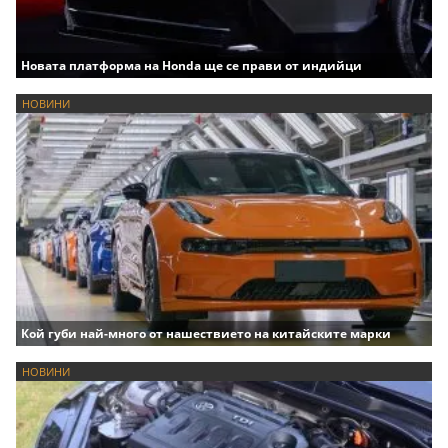
Новата платформа на Honda ще се прави от индийци
НОВИНИ
Кой губи най-много от нашествието на китайските марки
НОВИНИ