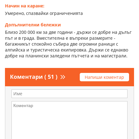
Начин на каране:
Умерено, спазвайки ограниченията
Допълнителни бележки
Близо 200 000 км за две години - държи се добре на дълъг
път и в града. Вместителна е въпреки размерите -
багажникът спокойно събира две огромни раници с
алпийска и туристическа екипировка. Държи се еднакво
добре на планински заледени пътчета и на магистрали.
Коментари ( 51 )
Напиши коментар