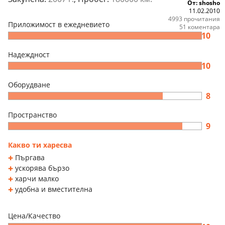
От: shosho
11.02.2010
4993 прочитания
Приложимост в ежедневието
51 коментара
10
Надеждност
10
Оборудване
8
Пространство
9
Какво ти харесва
Пъргава
ускорява бързо
харчи малко
удобна и вместителна
Цена/Качество