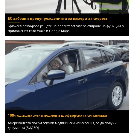
ЕС забрани предупрежденията за камери за скорост
Брюксел развързва ръцете на правителствата за спиране на функции в
приложения като Waze и Google Maps
108-годишна жена поднови шофьорската си книжка
Американката покри всички медицински изисквания, за да получи
документа (ВИДЕО)