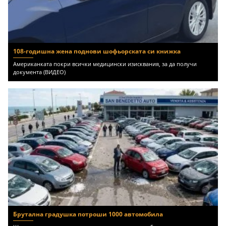
108-годишна жена поднови шофьорската си книжка
Американката покри всички медицински изисквания, за да получи
документа (ВИДЕО)
Брутална градушка потроши 1000 автомобила