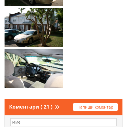
Коментари ( 21 )
Напиши коментар