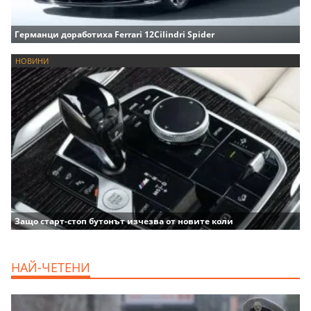
Германци доработиха Ferrari 12Cilindri Spider
НОВИНИ
Защо старт-стоп бутонът изчезва от новите коли
НАЙ-ЧЕТЕНИ