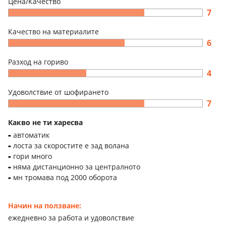
Цена/Качество
7
Качество на материалите
6
Разход на гориво
4
Удоволствие от шофирането
7
Какво не ти харесва
автоматик
лоста за скоростите е зад волана
гори много
няма дистанционно за централното
мн тромава под 2000 оборота
Начин на ползване:
ежедневно за работа и удоволствие