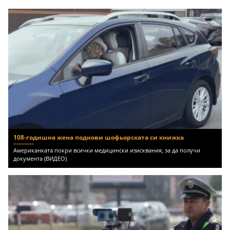
108-годишна жена поднови шофьорската си книжка
Американката покри всички медицински изисквания, за да получи
документа (ВИДЕО)