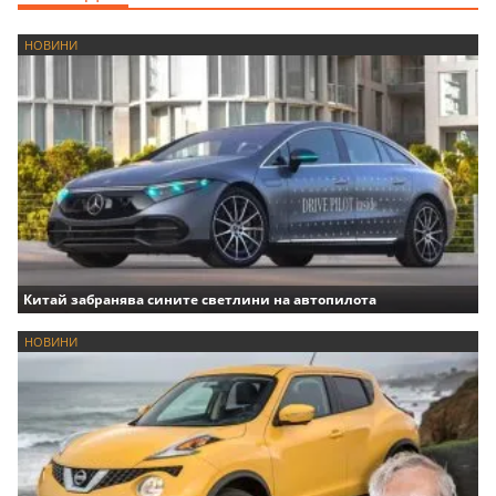
НОВИНИ
Китай забранява сините светлини на автопилота
НОВИНИ