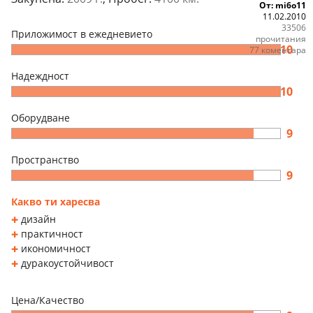
От: mi6o11
11.02.2010
33506
Приложимост в ежедневието
прочитания
10
77 коментара
Надеждност
10
Оборудване
9
Пространство
9
Какво ти харесва
дизайн
практичност
икономичност
дуракоустойчивост
Цена/Качество