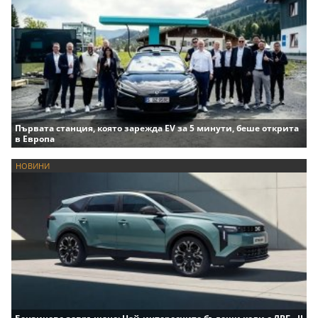
Първата станция, която зарежда EV за 5 минути, беше открита
в Европа
НОВИНИ