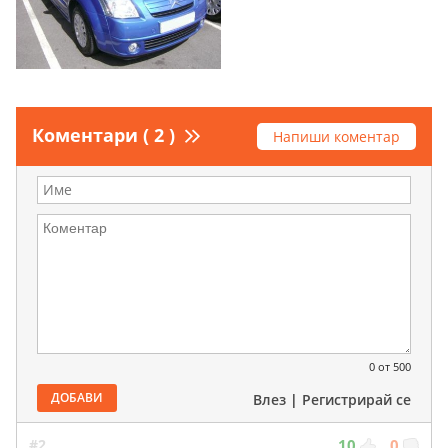
Коментари ( 2 )
Напиши коментар
0
от 500
ДОБАВИ
Влез
|
Регистрирай се
#2
10
0