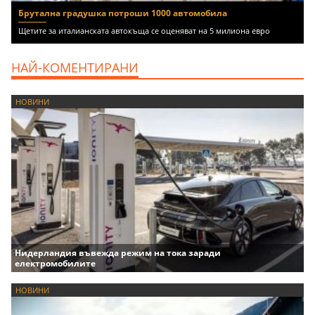
Брутална градушка потроши 1000 автомобила
Щетите за италианската автокъща се оценяват на 5 милиона евро
НАЙ-КОМЕНТИРАНИ
НОВИНИ
Нидерландия въвежда режим на тока заради
електромобилите
НОВИНИ