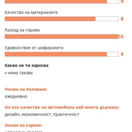
9
Качество на материалите
8
Разход на гориво
10
Удоволствие от шофирането
9
Какво не ти харесва
няма такова
Начин на ползване:
ежедневно
На кое качество на автомобила най-много държиш:
дизайн, икономичност, практичност
Начин на каране: