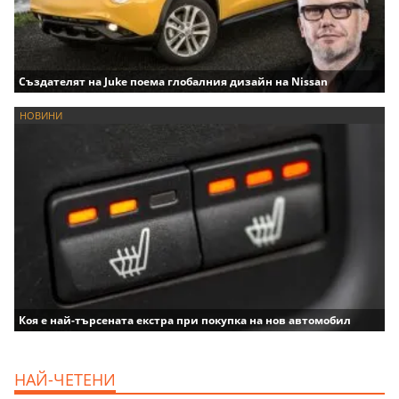
Създателят на Juke поема глобалния дизайн на Nissan
НОВИНИ
Коя е най-търсената екстра при покупка на нов автомобил
НАЙ-ЧЕТЕНИ