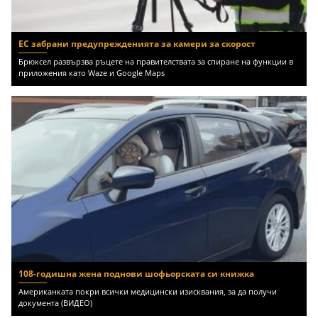
ЕС забрани предупрежденията за камери за скорост
Брюксел развързва ръцете на правителствата за спиране на функции в
приложения като Waze и Google Maps
108-годишна жена поднови шофьорската си книжка
Американката покри всички медицински изисквания, за да получи
документа (ВИДЕО)