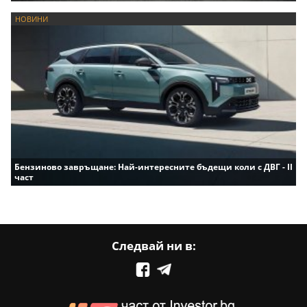
НОВИНИ
Бензиново завръщане: Най-интересните бъдещи коли с ДВГ - II
част
Следвай ни в: