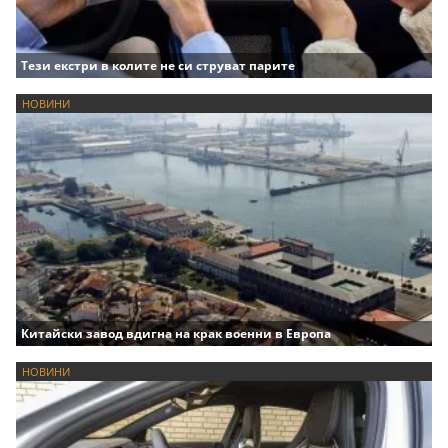
Тези екстри в колите не си струват парите
НОВИНИ
Китайски завод вдигна на крак военни в Европа
НОВИНИ