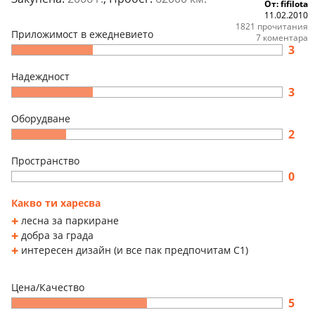
От: fifilota
11.02.2010
1821 прочитания
Приложимост в ежедневието
7 коментара
3
Надеждност
3
Оборудване
2
Пространство
0
Какво ти харесва
лесна за паркиране
добра за града
интересен дизайн (и все пак предпочитам C1)
Цена/Качество
5