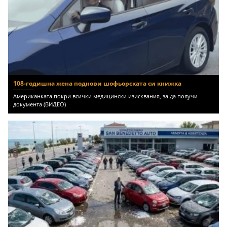
108-годишна жена поднови шофьорската си книжка
Американката покри всички медицински изисквания, за да получи
документа (ВИДЕО)