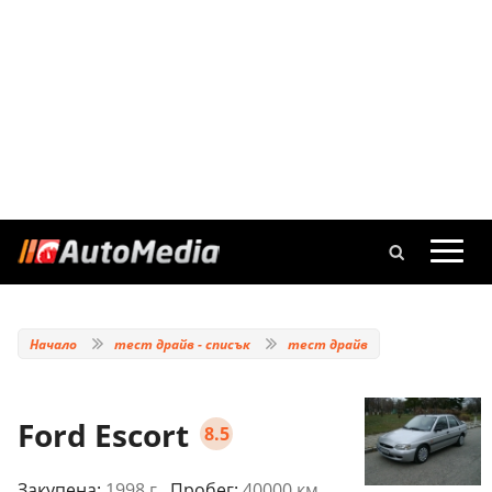
Начало
тест драйв - списък
тест драйв
Ford Escort
8.5
Закупена:
1998 г.
, Пробег:
40000 км.