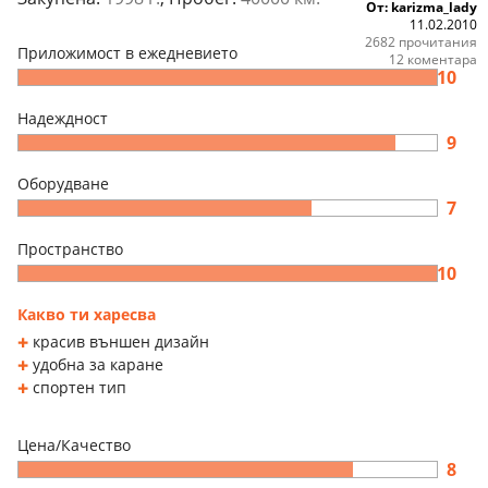
От: karizma_lady
11.02.2010
2682 прочитания
Приложимост в ежедневието
12 коментара
10
Надеждност
9
Оборудване
7
Пространство
10
Какво ти харесва
красив външен дизайн
удобна за каране
спортен тип
Цена/Качество
8