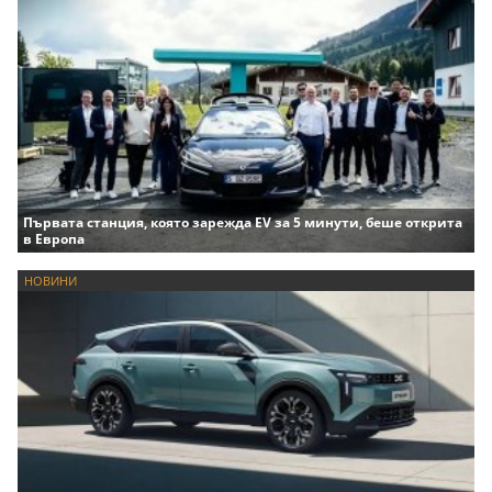
Първата станция, която зарежда EV за 5 минути, беше открита
в Европа
НОВИНИ