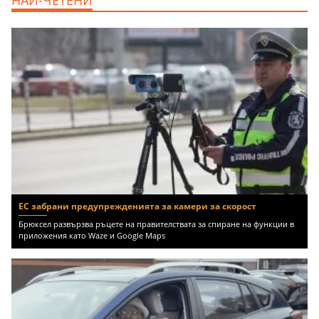
НАЙ-ЧЕТЕНИ
ЕС забрани предупрежденията за камери за скорост
Брюксел развързва ръцете на правителствата за спиране на функции в
приложения като Waze и Google Maps