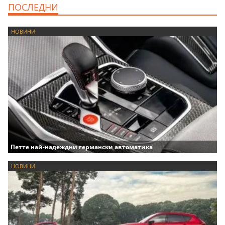
ПОСЛЕДНИ
НОВИНИ
Петте най-надеждни германски автоматика
НОВИНИ