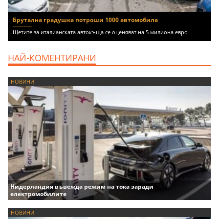
Брутална градушка потроши 1000 автомобила
Щетите за италианската автокъща се оценяват на 5 милиона евро
НАЙ-КОМЕНТИРАНИ
НОВИНИ
Нидерландия въвежда режим на тока заради
електромобилите
НОВИНИ