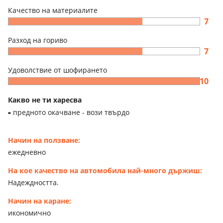
Качество на материалите
7
Разход на гориво
7
Удоволствие от шофирането
10
Какво не ти харесва
предното окачване - вози твърдо
Начин на ползване:
ежедневно
На кое качество на автомобила най-много държиш:
Надеждността.
Начин на каране:
икономично