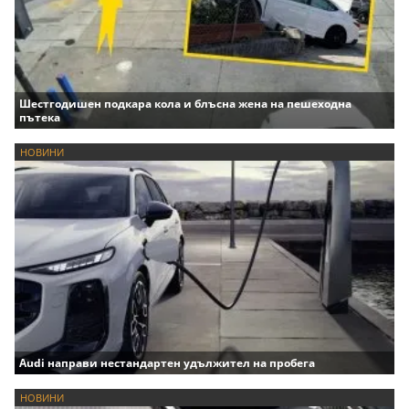
Шестгодишен подкара кола и блъсна жена на пешеходна
пътека
НОВИНИ
Audi направи нестандартен удължител на пробега
НОВИНИ