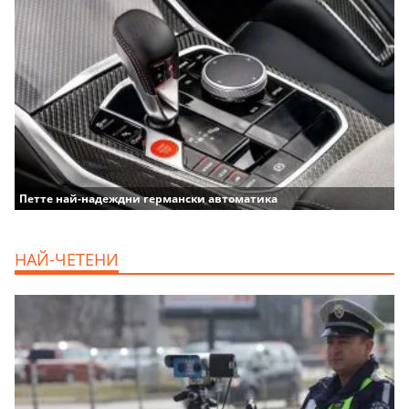
Петте най-надеждни германски автоматика
НАЙ-ЧЕТЕНИ