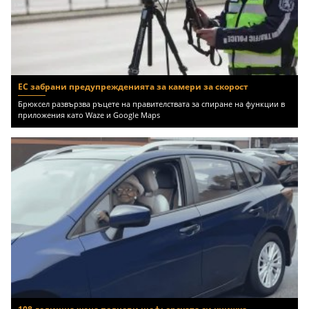
ЕС забрани предупрежденията за камери за скорост
Брюксел развързва ръцете на правителствата за спиране на функции в
приложения като Waze и Google Maps