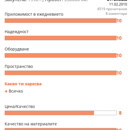
11.02.2010
4519 прочитания
8 коментара
Приложимост в ежедневието
10
Надеждност
10
Оборудване
10
Пространство
10
Какво ти харесва
Всичко
Цена/Качество
8
Качество на материалите