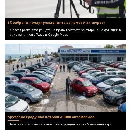
ЕС забрани предупрежденията за камери за скорост
Брюксел развързва ръцете на правителствата за спиране на функции в
приложения като Waze и Google Maps
Брутална градушка потроши 1000 автомобила
Щетите за италианската автокъща се оценяват на 5 милиона евро