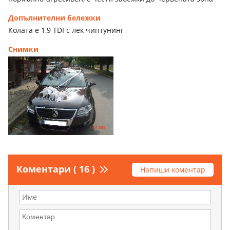
Допълнителни бележки
Колата е 1,9 TDI с лек чиптунинг
Снимки
Коментари ( 16 )
Напиши коментар