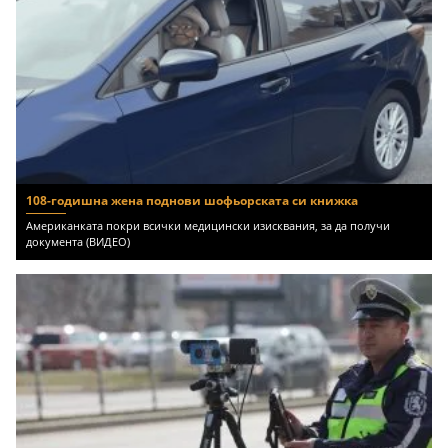
108-годишна жена поднови шофьорската си книжка
Американката покри всички медицински изисквания, за да получи
документа (ВИДЕО)