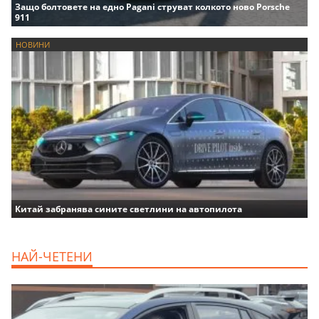
Защо болтовете на едно Pagani струват колкото ново Porsche
911
НОВИНИ
Китай забранява сините светлини на автопилота
НАЙ-ЧЕТЕНИ