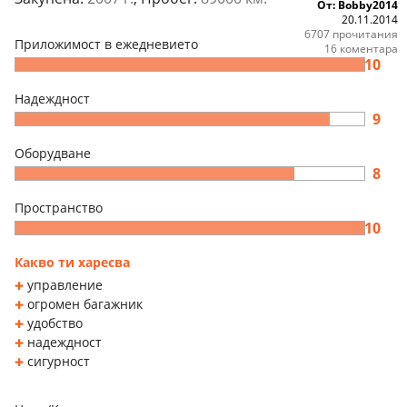
От: Bobby2014
20.11.2014
6707 прочитания
Приложимост в ежедневието
16 коментара
10
Надеждност
9
Оборудване
8
Пространство
10
Какво ти харесва
управление
огромен багажник
удобство
надеждност
сигурност