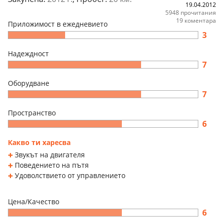
19.04.2012
5948 прочитания
19 коментара
Приложимост в ежедневието
3
Надеждност
7
Оборудване
7
Пространство
6
Какво ти харесва
Звукът на двигателя
Поведението на пътя
Удоволствието от управлението
Цена/Качество
6