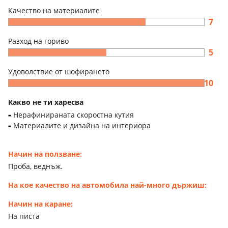
Качество на материалите
7
Разход на гориво
5
Удоволствие от шофирането
10
Какво не ти харесва
Нерафинираната скоростна кутия
Материалите и дизайна на интериора
Начин на ползване:
Проба, веднъж.
На кое качество на автомобила най-много държиш:
Начин на каране:
На писта