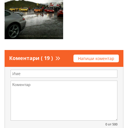
Коментари ( 19 )
Напиши коментар
0
от 500