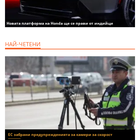
Новата платформа на Honda ще се прави от индийци
НАЙ-ЧЕТЕНИ
ЕС забрани предупрежденията за камери за скорост