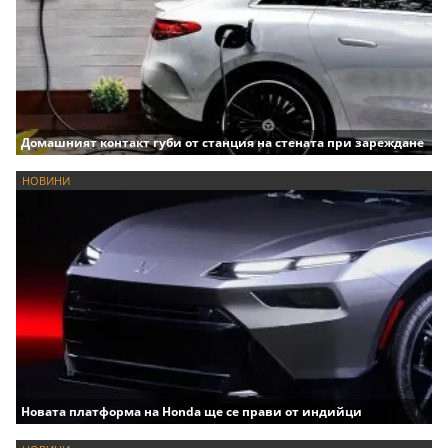
Домашният контакт губи от станция на стената при зареждане
НОВИНИ
Новата платформа на Honda ще се прави от индийци