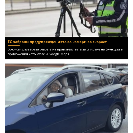
ЕС забрани предупрежденията за камери за скорост
Брюксел развързва ръцете на правителствата за спиране на функции в
приложения като Waze и Google Maps