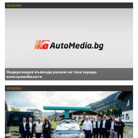
НОВИНИ
Нидерландия въвежда режим на тока заради
електромобилите
НОВИНИ