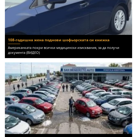
108-годишна жена поднови шофьорската си книжка
Американката покри всички медицински изисквания, за да получи
документа (ВИДЕО)