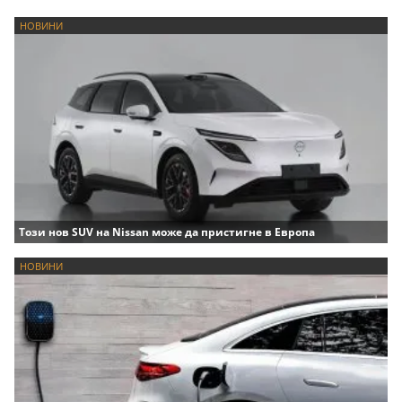
НОВИНИ
Този нов SUV на Nissan може да пристигне в Европа
НОВИНИ