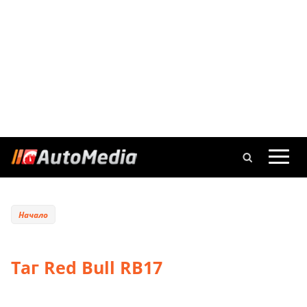
Начало
Таг Red Bull RB17