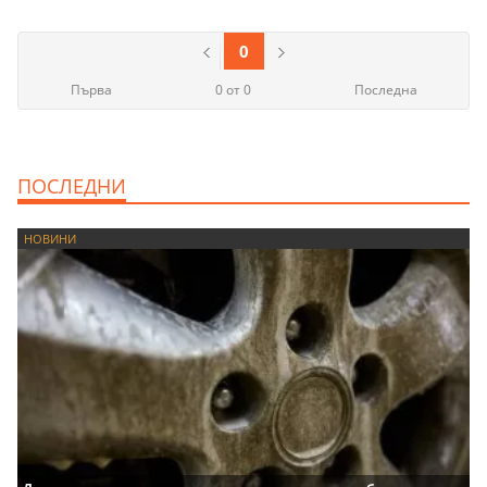
0
Първа
0 от 0
Последна
ПОСЛЕДНИ
НОВИНИ