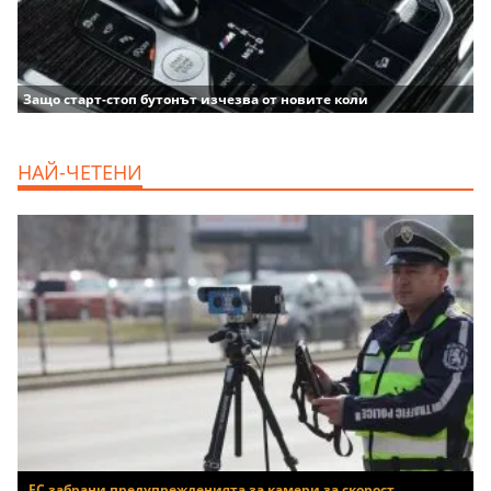
Защо старт-стоп бутонът изчезва от новите коли
НАЙ-ЧЕТЕНИ
ЕС забрани предупрежденията за камери за скорост