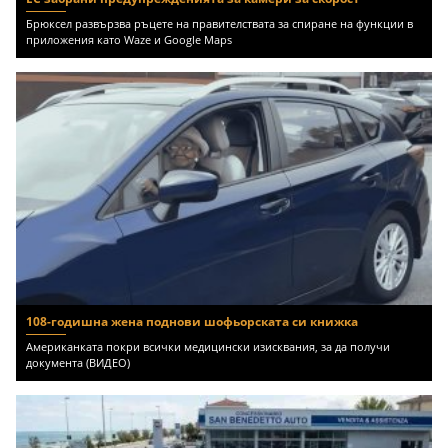
Брюксел развързва ръцете на правителствата за спиране на функции в
приложения като Waze и Google Maps
108-годишна жена поднови шофьорската си книжка
Американката покри всички медицински изисквания, за да получи
документа (ВИДЕО)