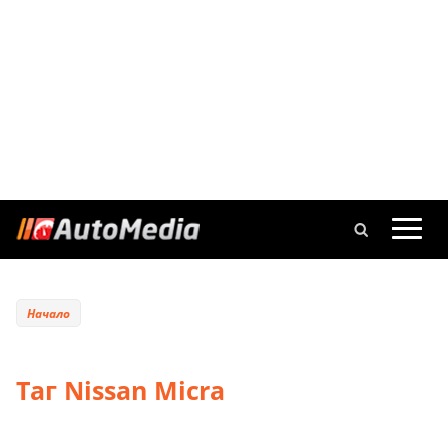
Начало
Таг Nissan Micra