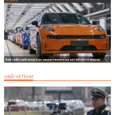
НОВИНИ
Кой губи най-много от нашествието на китайските марки
НАЙ-ЧЕТЕНИ