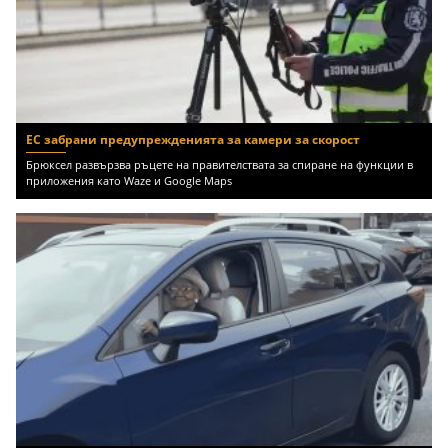
ЕС забрани предупрежденията за камери за скорост
Брюксел развързва ръцете на правителствата за спиране на функции в
приложения като Waze и Google Maps