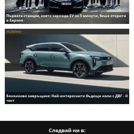
Първата станция, която зарежда EV за 5 минути, беше открита
в Европа
НОВИНИ
Бензиново завръщане: Най-интересните бъдещи коли с ДВГ - II
част
Следвай ни в: