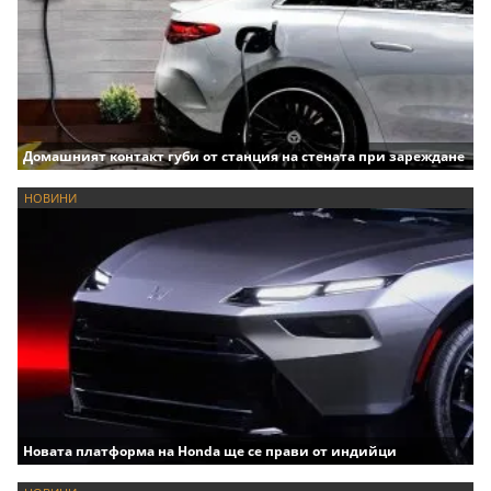
Домашният контакт губи от станция на стената при зареждане
НОВИНИ
Новата платформа на Honda ще се прави от индийци