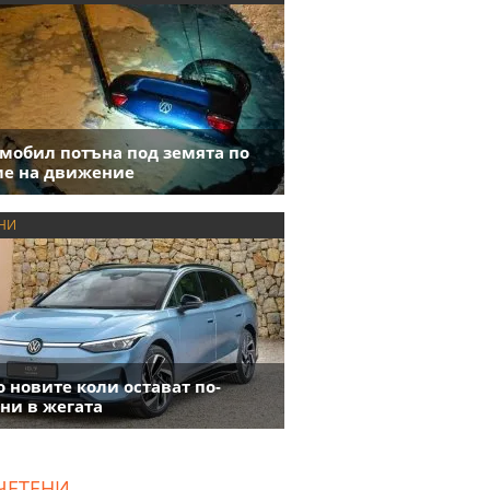
мобил потъна под земята по
е на движение
НИ
 новите коли остават по-
ни в жегата
ЧЕТЕНИ