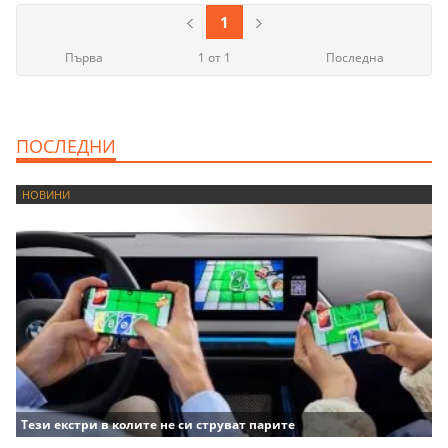
1
Първа
1 от 1
Последна
ПОСЛЕДНИ
НОВИНИ
Тези екстри в колите не си струват парите