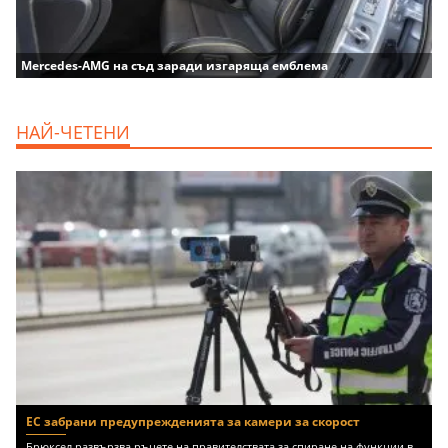
Mercedes-AMG на съд заради изгаряща емблема
НАЙ-ЧЕТЕНИ
ЕС забрани предупрежденията за камери за скорост
Брюксел развързва ръцете на правителствата за спиране на функции в