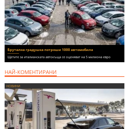
Брутална градушка потроши 1000 автомобила
Щетите за италианската автокъща се оценяват на 5 милиона евро
НАЙ-КОМЕНТИРАНИ
НОВИНИ