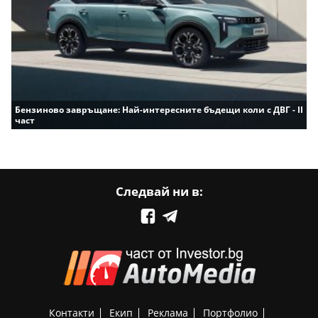
Бензиново завръщане: Най-интересните бъдещи коли с ДВГ - II
част
Следвай ни в:
Контакти
Екип
Реклама
Портфолио