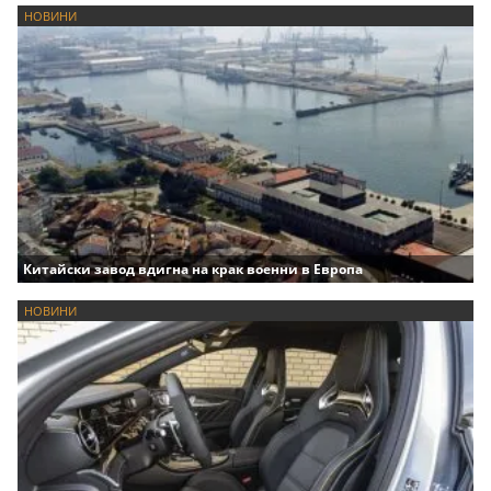
НОВИНИ
Китайски завод вдигна на крак военни в Европа
НОВИНИ