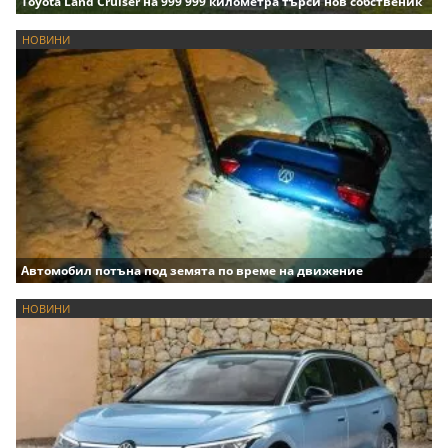
Toyota Land Cruiser на 999 999 километра търси нов собственик
НОВИНИ
Автомобил потъна под земята по време на движение
НОВИНИ