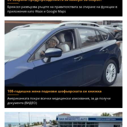
Брюксел развързва ръцете на правителствата за спиране на функции в
приложения като Waze и Google Maps
108-годишна жена поднови шофьорската си книжка
Американката покри всички медицински изисквания, за да получи
документа (ВИДЕО)