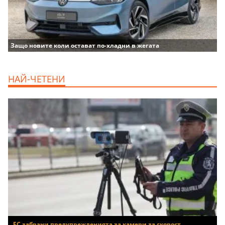
Защо новите коли остават по-хладни в жегата
НАЙ-ЧЕТЕНИ
ЕС забрани предупрежденията за камери за скорост