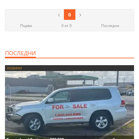
0
Първа
0 от 0
Последна
ПОСЛЕДНИ
НОВИНИ