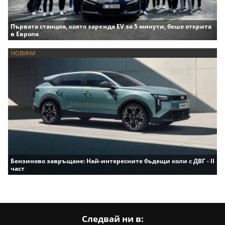
Първата станция, която зарежда EV за 5 минути, беше открита
в Европа
НОВИНИ
Бензиново завръщане: Най-интересните бъдещи коли с ДВГ - II
част
Следвай ни в: