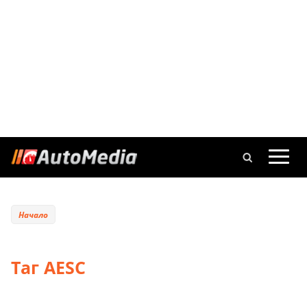
Начало
Таг AESC