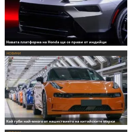
Новата платформа на Honda ще се прави от индийци
НОВИНИ
Кой губи най-много от нашествието на китайските марки