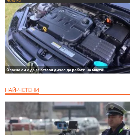
НОВИНИ
Опасно ли е да се оставя дизел да работи на място
НАЙ-ЧЕТЕНИ