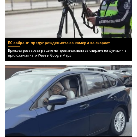
ЕС забрани предупрежденията за камери за скорост
Брюксел развързва ръцете на правителствата за спиране на функции в
приложения като Waze и Google Maps