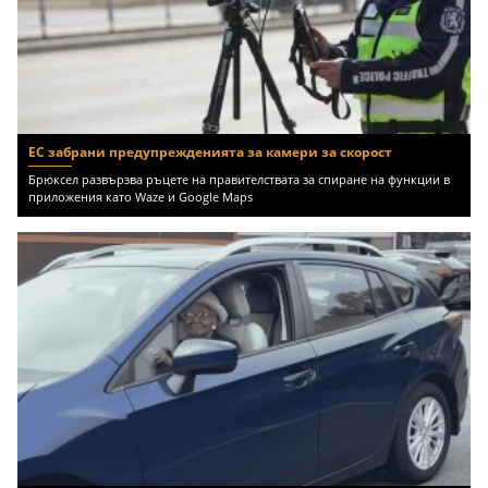
ЕС забрани предупрежденията за камери за скорост
Брюксел развързва ръцете на правителствата за спиране на функции в
приложения като Waze и Google Maps