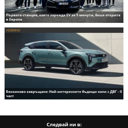
Първата станция, която зарежда EV за 5 минути, беше открита
в Европа
НОВИНИ
Бензиново завръщане: Най-интересните бъдещи коли с ДВГ - II
част
Следвай ни в: