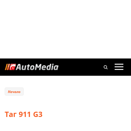
Начало
Таг 911 G3