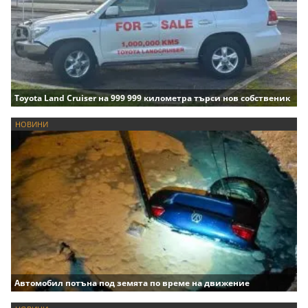
Toyota Land Cruiser на 999 999 километра търси нов собственик
НОВИНИ
Автомобил потъна под земята по време на движение