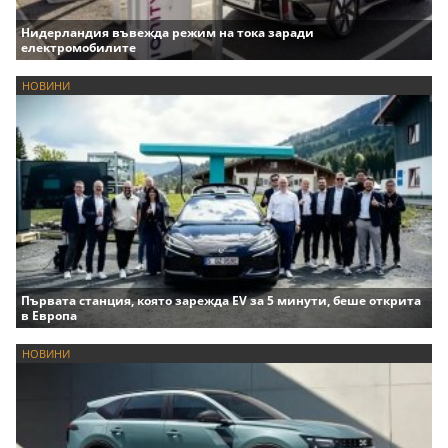
Нидерландия въвежда режим на тока заради
електромобилите
НОВИНИ
Първата станция, която зарежда EV за 5 минути, беше открита
в Европа
НОВИНИ