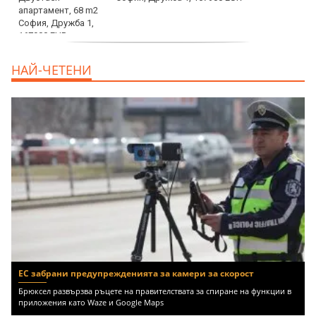
дава под наем, Двустаен апартамент, 70
НАЙ-ЧЕТЕНИ
m2 София, Манастирски Ливади, 800 EUR
ЕС забрани предупрежденията за камери за скорост
Брюксел развързва ръцете на правителствата за спиране на функции в
приложения като Waze и Google Maps