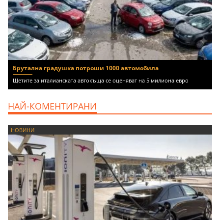
Брутална градушка потроши 1000 автомобила
Щетите за италианската автокъща се оценяват на 5 милиона евро
НАЙ-КОМЕНТИРАНИ
НОВИНИ