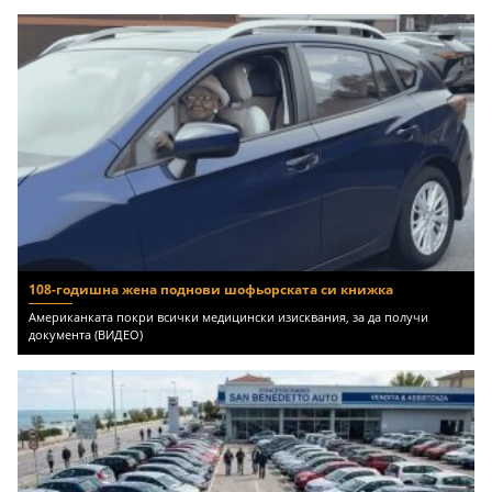
108-годишна жена поднови шофьорската си книжка
Американката покри всички медицински изисквания, за да получи
документа (ВИДЕО)