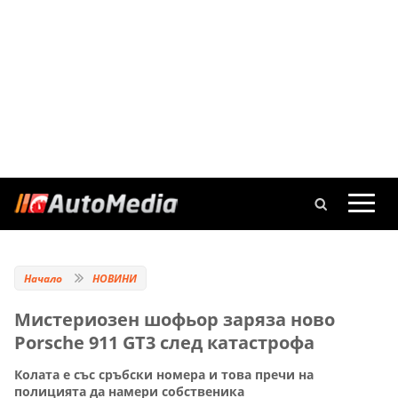
Начало
НОВИНИ
Мистериозен шофьор заряза ново
Porsche 911 GT3 след катастрофа
Колата е със сръбски номера и това пречи на
полицията да намери собственика