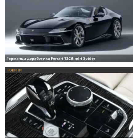
Германци доработиха Ferrari 12Cilindri Spider
НОВИНИ