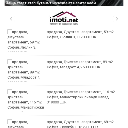
Защо старт-стоп бутонът изчезва от новите коли
продава, Двустаен апартамент, 59 m2
София, Люлин 3, 117000 EUR
продава, Тристаен апартамент, 89 m2
София, Младост 4, 250000 EUR
продава, Тристаен апартамент, 116 m2
София, Манастирски ливади Запад,
319000 EUR
продава, Двустаен апартамент, 68 m2
София, Дружба 1, 167900 EUR