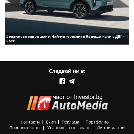
Бензиново завръщане: Най-интересните бъдещи коли с ДВГ - II
част
Следвай ни в:
Контакти
Екип
Реклама
Портфолио
Поверителност
Условия за ползване
Лични данни