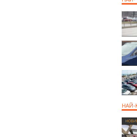
НАЙ-
НОВИ