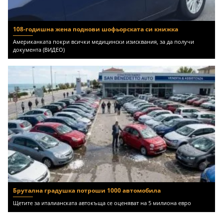
108-годишна жена поднови шофьорската си книжка
Американката покри всички медицински изисквания, за да получи
документа (ВИДЕО)
Брутална градушка потроши 1000 автомобила
Щетите за италианската автокъща се оценяват на 5 милиона евро