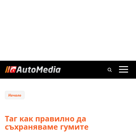
Начало
Таг как правилно да
съхраняваме гумите