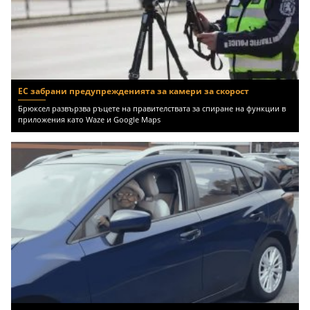
ЕС забрани предупрежденията за камери за скорост
Брюксел развързва ръцете на правителствата за спиране на функции в
приложения като Waze и Google Maps