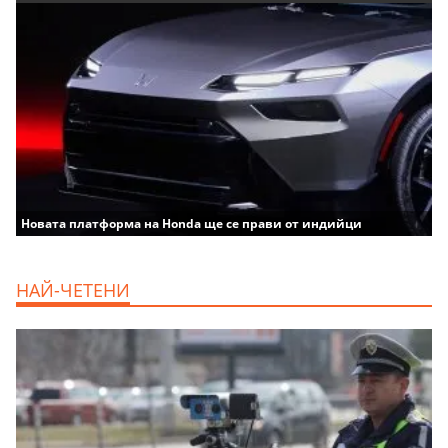
Новата платформа на Honda ще се прави от индийци
НАЙ-ЧЕТЕНИ