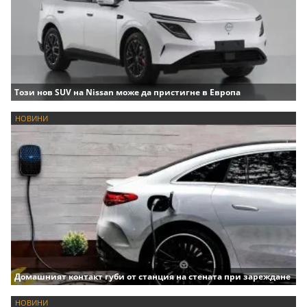
Този нов SUV на Nissan може да пристигне в Европа
НОВИНИ
Домашният контакт губи от станция на стената при зареждане
НОВИНИ