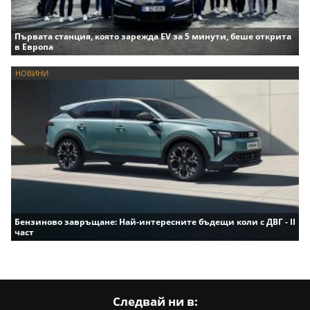
Първата станция, която зарежда EV за 5 минути, беше открита
в Европа
НОВИНИ
Бензиново завръщане: Най-интересните бъдещи коли с ДВГ - II
част
Следвай ни в: