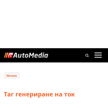
Начало
Таг генериране на ток