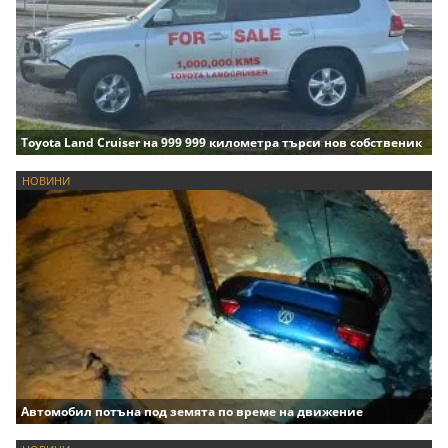
Toyota Land Cruiser на 999 999 километра търси нов собственик
НОВИНИ
Автомобил потъна под земята по време на движение