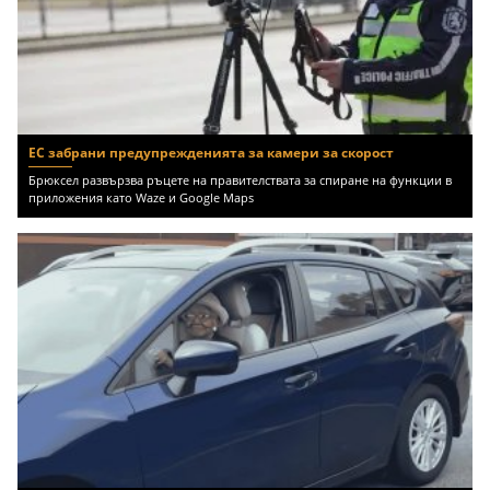
ЕС забрани предупрежденията за камери за скорост
Брюксел развързва ръцете на правителствата за спиране на функции в
приложения като Waze и Google Maps