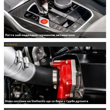
Петте най-надеждни германски автоматика
НОВИНИ
Нова система на Stellantis ще се бори с турбо дупката