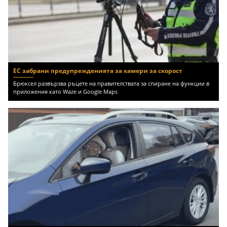
ЕС забрани предупрежденията за камери за скорост
Брюксел развързва ръцете на правителствата за спиране на функции в
приложения като Waze и Google Maps