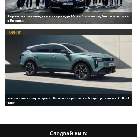
Първата станция, която зарежда EV за 5 минути, беше открита
в Европа
НОВИНИ
Бензиново завръщане: Най-интересните бъдещи коли с ДВГ - II
част
Следвай ни в: