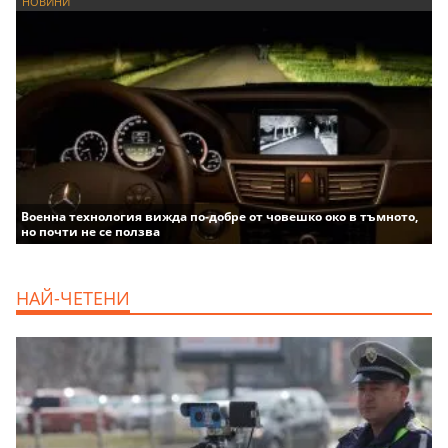
НОВИНИ
Военна технология вижда по-добре от човешко око в тъмното,
но почти не се ползва
НАЙ-ЧЕТЕНИ