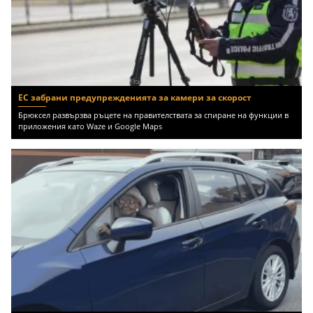
ЕС забрани предупрежденията за камери за скорост
Брюксел развързва ръцете на правителствата за спиране на функции в
приложения като Waze и Google Maps