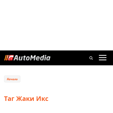
Начало
Таг Жаки Икс