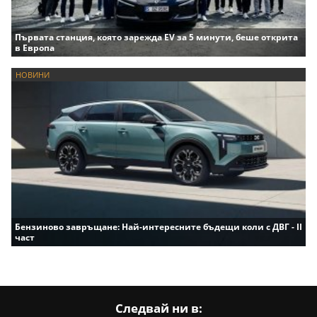
Първата станция, която зарежда EV за 5 минути, беше открита
в Европа
НОВИНИ
Бензиново завръщане: Най-интересните бъдещи коли с ДВГ - II
част
Следвай ни в: