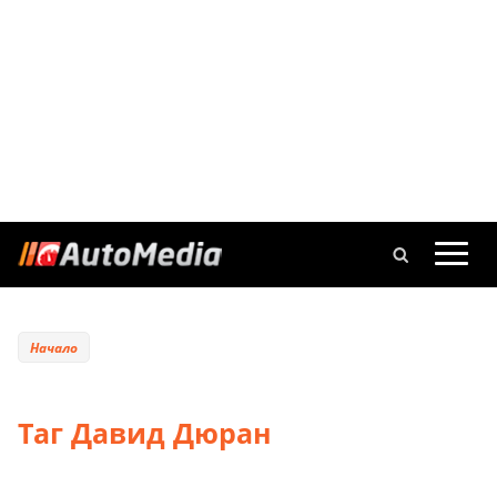
Начало
Таг Давид Дюран