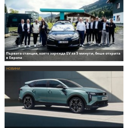
Първата станция, която зарежда EV за 5 минути, беше открита
в Европа
НОВИНИ