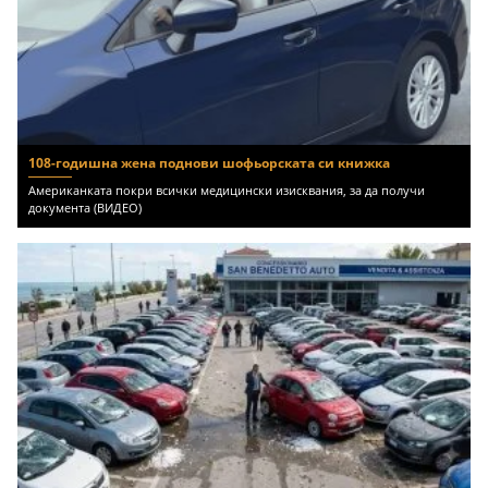
108-годишна жена поднови шофьорската си книжка
Американката покри всички медицински изисквания, за да получи
документа (ВИДЕО)