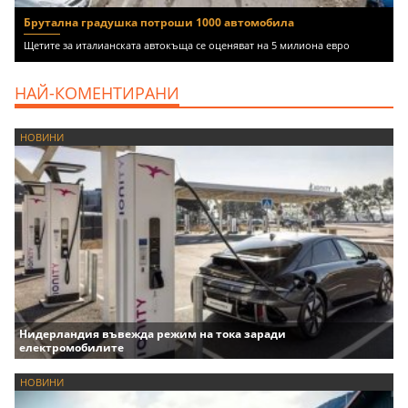
Брутална градушка потроши 1000 автомобила
Щетите за италианската автокъща се оценяват на 5 милиона евро
НАЙ-КОМЕНТИРАНИ
НОВИНИ
Нидерландия въвежда режим на тока заради
електромобилите
НОВИНИ