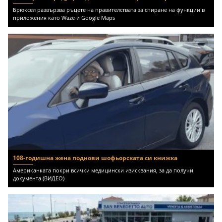
Брюксел развързва ръцете на правителствата за спиране на функции в
приложения като Waze и Google Maps
108-годишна жена поднови шофьорската си книжка
Американката покри всички медицински изисквания, за да получи
документа (ВИДЕО)