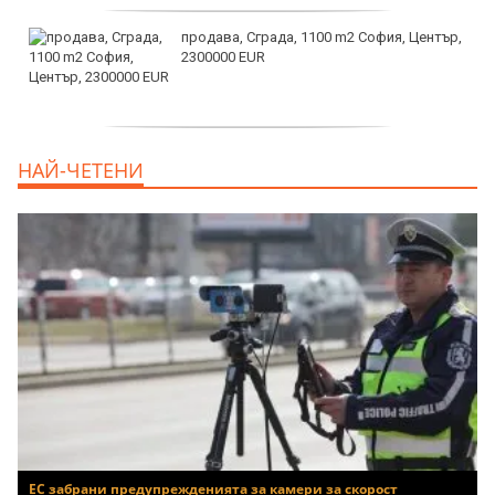
продава, Сграда, 1100 m2 София, Център,
2300000 EUR
дава под наем, Двустаен апартамент, 55
НАЙ-ЧЕТЕНИ
m2 София, Младост 4, 650 EUR
ЕС забрани предупрежденията за камери за скорост