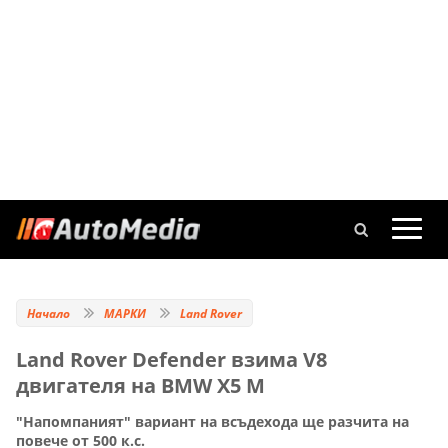
Начало
МАРКИ
Land Rover
Land Rover Defender взима V8
двигателя на BMW X5 M
"Напомпаният" вариант на всъдехода ще разчита на
повече от 500 к.с.