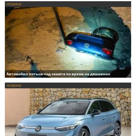
НОВИНИ
Автомобил потъна под земята по време на движение
НОВИНИ