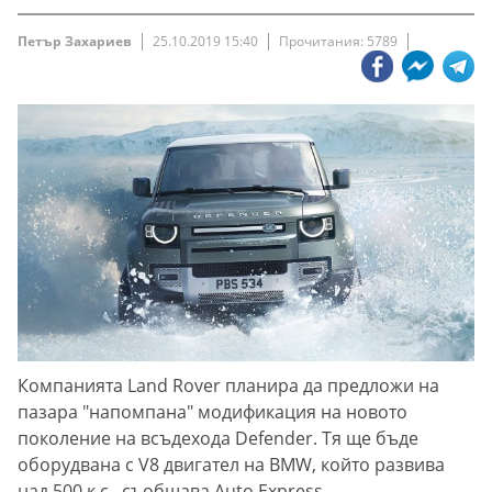
Петър Захариев
25.10.2019 15:40
Прочитания: 5789
Компанията Land Rover планира да предложи на
пазара "напомпана" модификация на новото
поколение на всъдехода Defender. Тя ще бъде
оборудвана с V8 двигател на BMW, който развива
над 500 к.с., съобщава Auto Express.