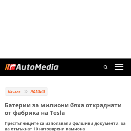
Начало
НОВИНИ
Батерии за милиони бяха откраднати
от фабрика на Tesla
Престъпниците са използвали фалшиви документи, за
да отмъкнат 10 натоварени камиона