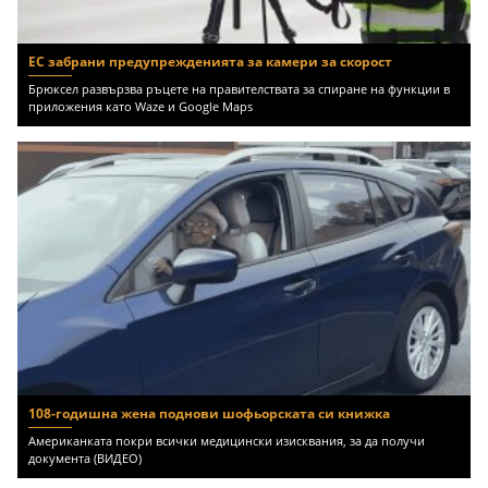
ЕС забрани предупрежденията за камери за скорост
Брюксел развързва ръцете на правителствата за спиране на функции в
приложения като Waze и Google Maps
108-годишна жена поднови шофьорската си книжка
Американката покри всички медицински изисквания, за да получи
документа (ВИДЕО)