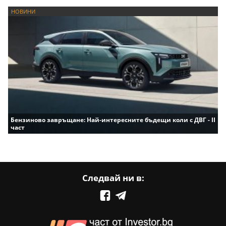
НОВИНИ
Бензиново завръщане: Най-интересните бъдещи коли с ДВГ - II
част
Следвай ни в: