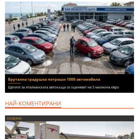
Брутална градушка потроши 1000 автомобила
Щетите за италианската автокъща се оценяват на 5 милиона евро
НАЙ-КОМЕНТИРАНИ
НОВИНИ