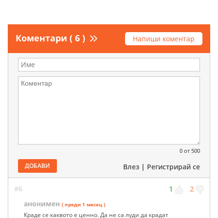
Коментари ( 6 )
Напиши коментар
0
от 500
ДОБАВИ
Влез
|
Регистрирай се
#6
1
2
анонимен
( преди 1 месец )
Краде се каквото е ценно. Да не са луди да крадат