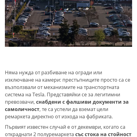
Няма нужда от разбиване на огради или
изключване на камери: престъпниците просто са се
възползвали от механизмите на транспортната
система на Tesla. Представяйки се за легитимни
превозвачи,
снабдени с фалшиви документи за
самоличност
, те са успели да вземат цели
ремаркета директно от изхода на фабриката.
Първият известен случай е от декември, когато са
откраднати 2 полуремаркета
със стока на стойност