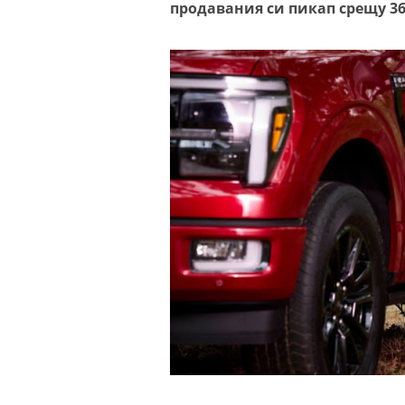
продавания си пикап срещу 3