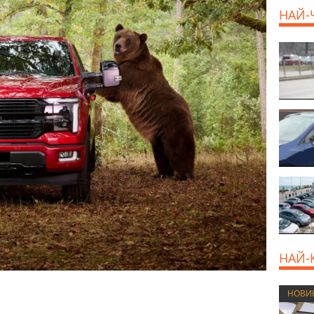
НАЙ-
НАЙ-
НОВИ