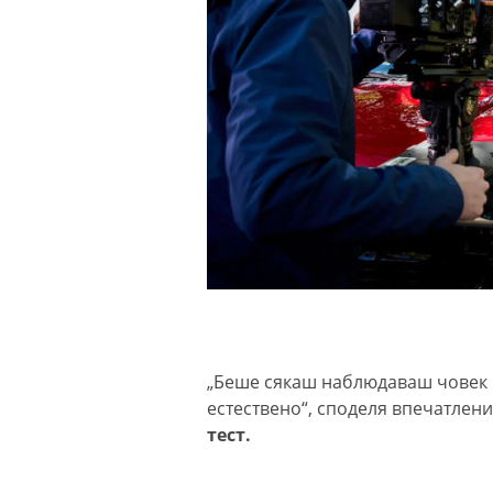
„Беше сякаш наблюдаваш човек 
естествено“, споделя впечатлен
тест.