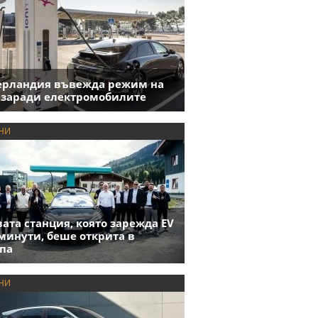
ерландия въвежда режим на
 заради електромобилите
НИ
ата станция, която зарежда EV
 минути, беше открита в
па
НИ