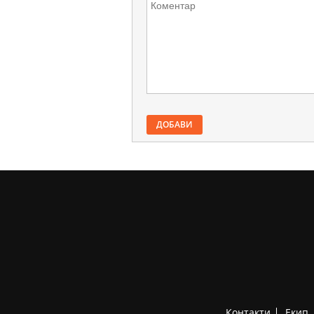
ДОБАВИ
Контакти
Екип