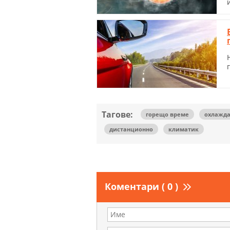
Тагове:
горещо време
охлажд
дистанционно
климатик
Коментари ( 0 )