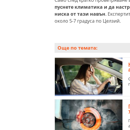
пуснете климатика и да настр
ниска от тази навън
. Експерти
около 5-7 градуса по Целзий.
Още по темата: