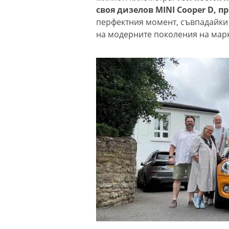
своя дизелов MINI Cooper D, п
перфектния момент, съвпадайки 
на модерните поколения на марк