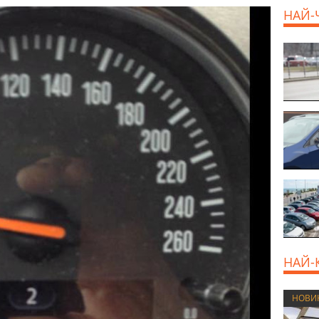
НАЙ-
НАЙ-
НОВИ