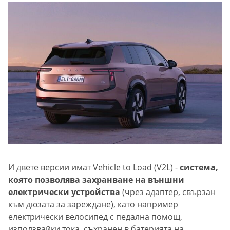
И двете версии имат Vehicle to Load (V2L) -
система,
която позволява захранване на външни
електрически устройства
(чрез адаптер, свързан
към дюзата за зареждане), като например
електрически велосипед с педална помощ,
използвайки тока, съхранен в батерията на