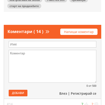
старт на продажбите
Коментари ( 14 )
Напиши коментар
0
от 500
ДОБАВИ
Влез
|
Регистрирай се
#14
7
2