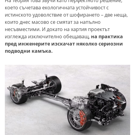
На теория това звучи като перфектното решение,
което съчетава екологичната устойчивост с
истинското удоволствие от шофирането – две неща,
които днес масово се смятат за напълно
несъвместими. И докато на хартия проектът
изглежда изключително обещаващ,
на практика
пред инженерите изскачат няколко сериозни
подводни камъка.