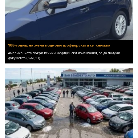
108-годишна жена поднови шофьорската си книжка
Американката покри всички медицински изисквания, за да получи
документа (ВИДЕО)