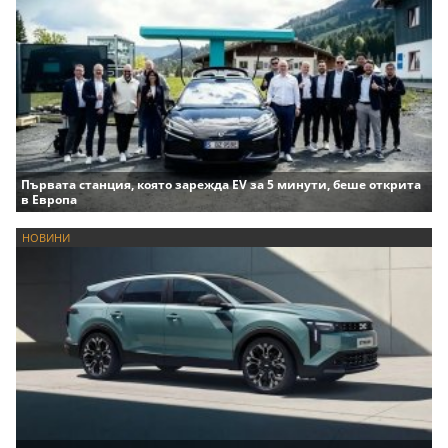
Първата станция, която зарежда EV за 5 минути, беше открита
в Европа
НОВИНИ