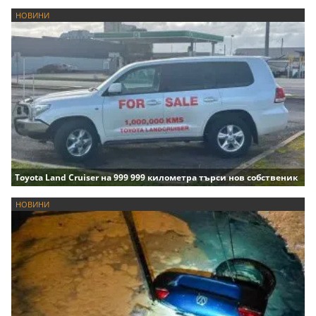
НОВИНИ
Toyota Land Cruiser на 999 999 километра търси нов собственик
НОВИНИ