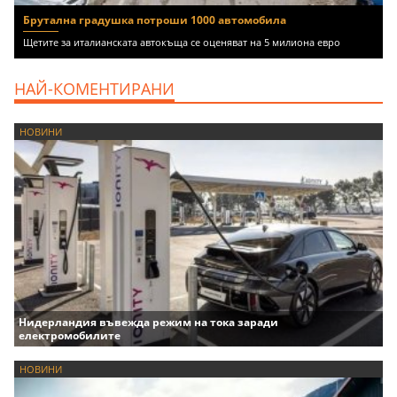
Брутална градушка потроши 1000 автомобила
Щетите за италианската автокъща се оценяват на 5 милиона евро
НАЙ-КОМЕНТИРАНИ
НОВИНИ
Нидерландия въвежда режим на тока заради
електромобилите
НОВИНИ