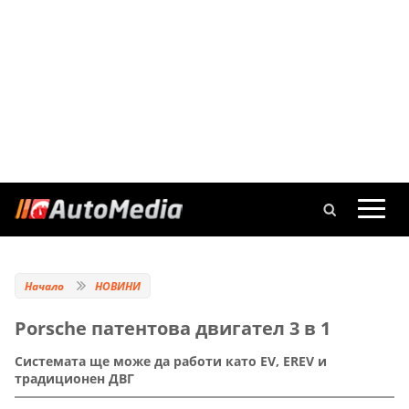
Начало
НОВИНИ
Porsche патентова двигател 3 в 1
Системата ще може да работи като EV, EREV и
традиционен ДВГ