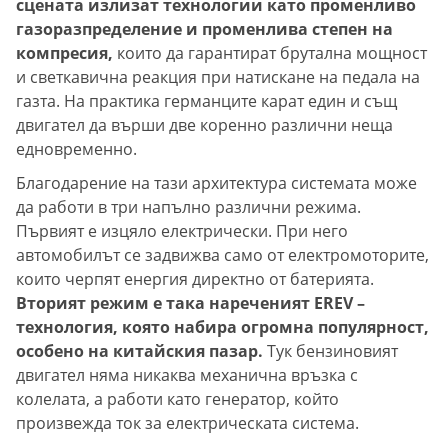
сцената излизат технологии като променливо
газоразпределение и променлива степен на
компресия,
които да гарантират брутална мощност
и светкавична реакция при натискане на педала на
газта. На практика германците карат един и същ
двигател да върши две коренно различни неща
едновременно.
Благодарение на тази архитектура системата може
да работи в три напълно различни режима.
Първият е изцяло електрически. При него
автомобилът се задвижва само от електромоторите,
които черпят енергия директно от батерията.
Вторият режим е така нареченият EREV –
технология, която набира огромна популярност,
особено на китайския пазар.
Тук бензиновият
двигател няма никаква механична връзка с
колелата, а работи като генератор, който
произвежда ток за електрическата система.