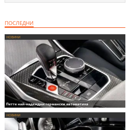
ПОСЛЕДНИ
НОВИНИ
Петте най-надеждни германски автоматика
НОВИНИ