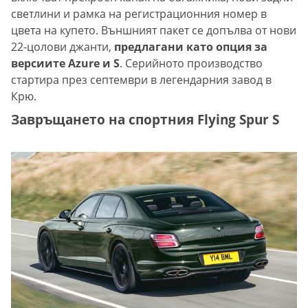
светлини и рамка на регистрационния номер в
цвета на купето. Външният пакет се допълва от нови
22-цолови джанти,
предлагани като опция за
версиите Azure и S
. Серийното производство
стартира през септември в легендарния завод в
Крю.
Завръщането на спортния Flying Spur S