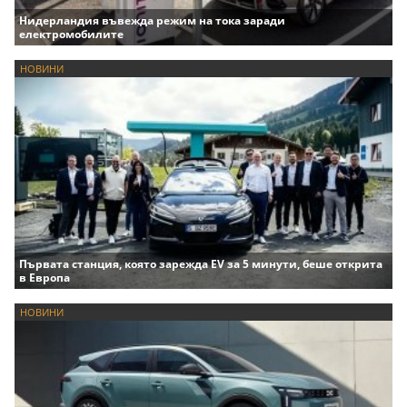
Нидерландия въвежда режим на тока заради
електромобилите
НОВИНИ
Първата станция, която зарежда EV за 5 минути, беше открита
в Европа
НОВИНИ