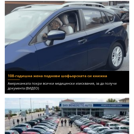
108-годишна жена поднови шофьорската си книжка
Американката покри всички медицински изисквания, за да получи
документа (ВИДЕО)