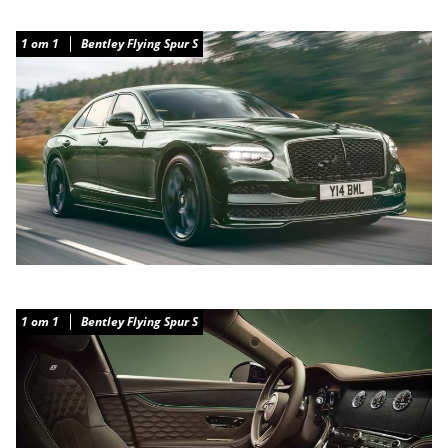
1
от
1
Bentley Flying Spur S
1
от
1
Bentley Flying Spur S