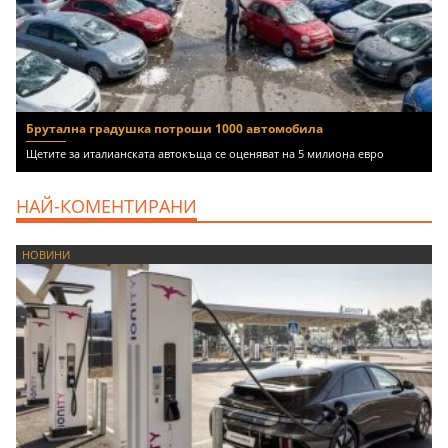
Брутална градушка потроши 1000 автомобила
Щетите за италианската автокъща се оценяват на 5 милиона евро
НАЙ-КОМЕНТИРАНИ
НОВИНИ