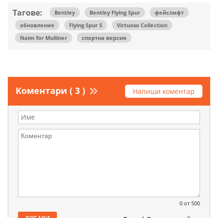
Тагове:
Bentley
Bentley Flying Spur
фейслифт
обновление
Flying Spur S
Virtuoso Collection
Naim for Mulliner
спортна версия
Коментари ( 3 )
Напиши коментар
0
от 500