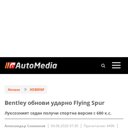
Начало
НОВИНИ
Bentley обнови ударно Flying Spur
Луксозният седан получи спортна версия с 680 к.с.
Александър Симеонов
04.06.2026 07:30
Прочитания: 4496