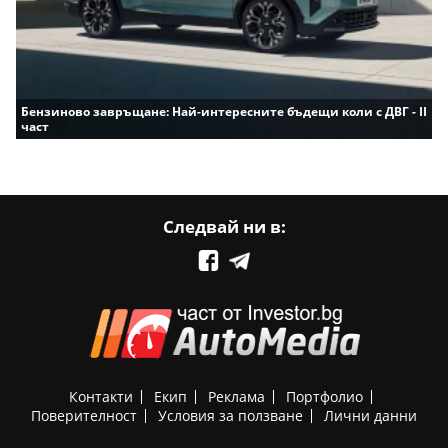
Бензиново завръщане: Най-интересните бъдещи коли с ДВГ - II
част
Следвай ни в:
Контакти
Екип
Реклама
Портфолио
Поверителност
Условия за ползване
Лични данни