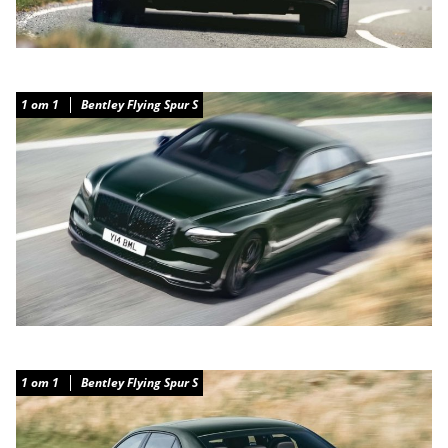
1
от
1
Bentley Flying Spur S
1
от
1
Bentley Flying Spur S