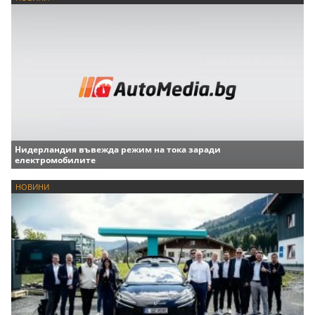
Нидерландия въвежда режим на тока заради
електромобилите
НОВИНИ