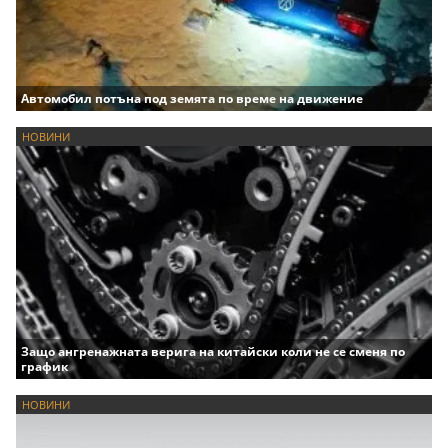
Автомобил потъна под земята по време на движение
НОВИНИ
Защо ангренажната верига на китайски коли не се сменя по
график
НОВИНИ