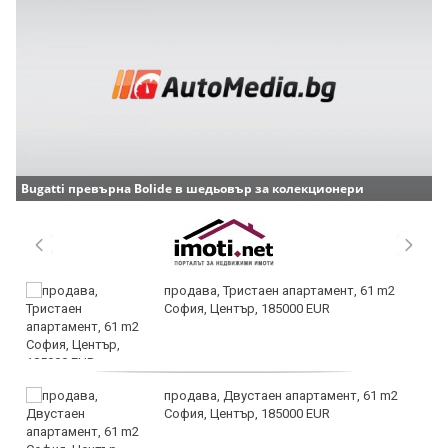
Bugatti превърна Bolide в шедьовър за колекционери
продава, Тристаен апартамент, 61 m2
София, Център, 185000 EUR
продава, Двустаен апартамент, 61 m2
София, Център, 185000 EUR