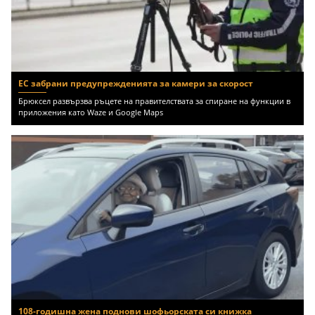
ЕС забрани предупрежденията за камери за скорост
Брюксел развързва ръцете на правителствата за спиране на функции в
приложения като Waze и Google Maps
108-годишна жена поднови шофьорската си книжка