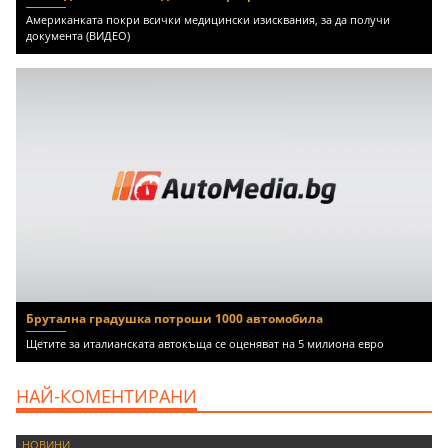
Американката покри всички медицински изисквания, за да получи
документа (ВИДЕО)
Брутална градушка потроши 1000 автомобила
Щетите за италианската автокъща се оценяват на 5 милиона евро
НАЙ-КОМЕНТИРАНИ
НОВИНИ