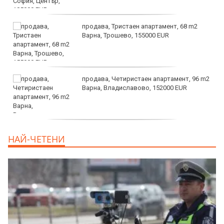
продава, Тристаен апартамент, 68 m2
Варна, Трошево, 155000 EUR
продава, Четиристаен апартамент, 96 m2
Варна, Владиславово, 152000 EUR
продава, Къща, 370 m2 София област, гр.
НАЙ-ЧЕТЕНИ
Костинброд, 358000 EUR