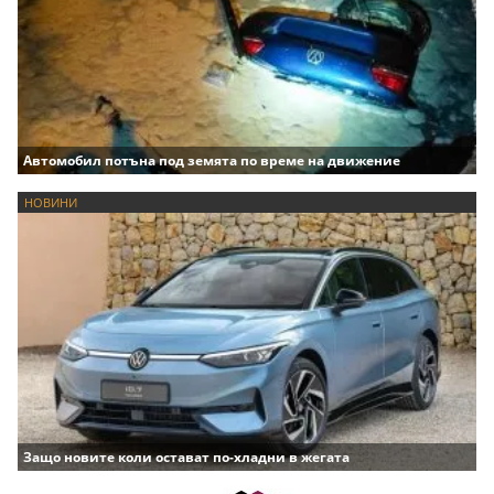
Автомобил потъна под земята по време на движение
НОВИНИ
Защо новите коли остават по-хладни в жегата