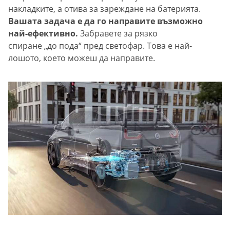
накладките, а отива за зареждане на батерията.
Вашата задача е да го направите възможно
най-ефективно.
Забравете за рязко
спиране „до пода“ пред светофар. Това е най-
лошото, което можеш да направите.