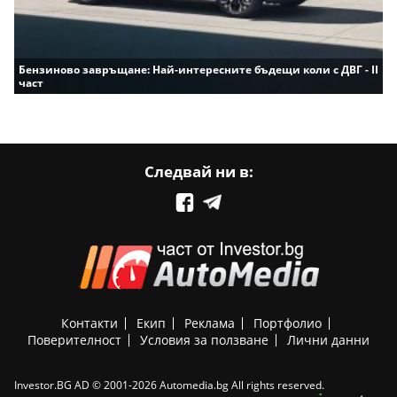
Бензиново завръщане: Най-интересните бъдещи коли с ДВГ - II
част
Следвай ни в:
Контакти
Екип
Реклама
Портфолио
Поверителност
Условия за ползване
Лични данни
Investor.BG AD © 2001-2026 Automedia.bg All rights reserved.