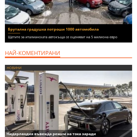
Брутална градушка потроши 1000 автомобила
Щетите за италианската автокъща се оценяват на 5 милиона евро
НАЙ-КОМЕНТИРАНИ
НОВИНИ
Нидерландия въвежда режим на тока заради