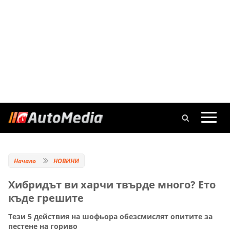
Начало
НОВИНИ
Хибридът ви харчи твърде много? Ето
къде грешите
Тези 5 действия на шофьора обезсмислят опитите за
пестене на гориво