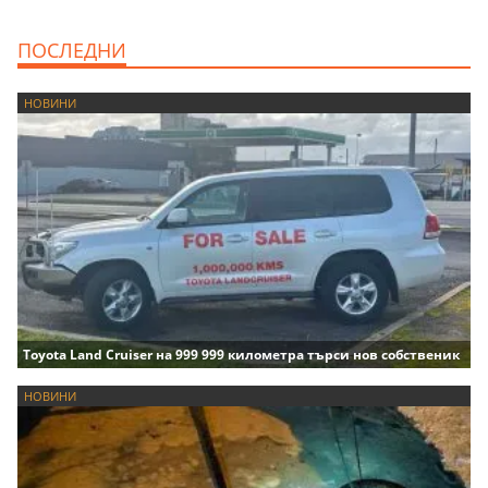
ПОСЛЕДНИ
НОВИНИ
Toyota Land Cruiser на 999 999 километра търси нов собственик
НОВИНИ