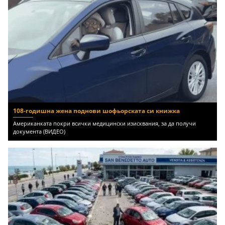
108-годишна жена поднови шофьорската си книжка
Американката покри всички медицински изисквания, за да получи
документа (ВИДЕО)