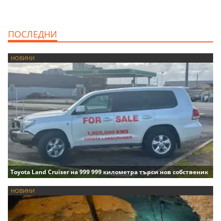
ПОСЛЕДНИ
НОВИНИ
Toyota Land Cruiser на 999 999 километра търси нов собственик
НОВИНИ