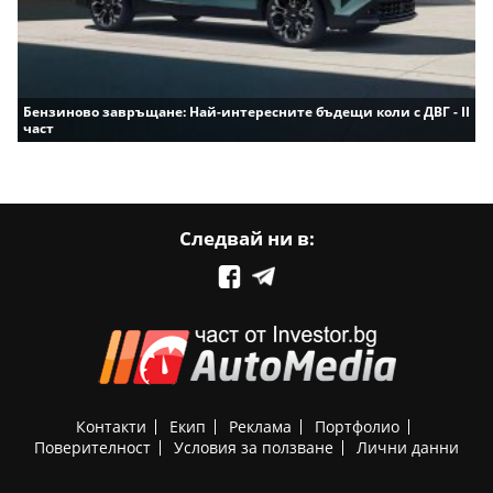
Бензиново завръщане: Най-интересните бъдещи коли с ДВГ - II
част
Следвай ни в:
Контакти
Екип
Реклама
Портфолио
Поверителност
Условия за ползване
Лични данни