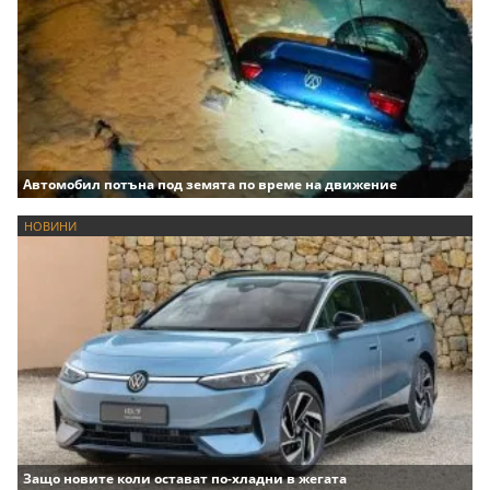
Автомобил потъна под земята по време на движение
НОВИНИ
Защо новите коли остават по-хладни в жегата