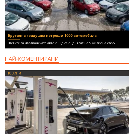
Брутална градушка потроши 1000 автомобила
Щетите за италианската автокъща се оценяват на 5 милиона евро
НАЙ-КОМЕНТИРАНИ
НОВИНИ