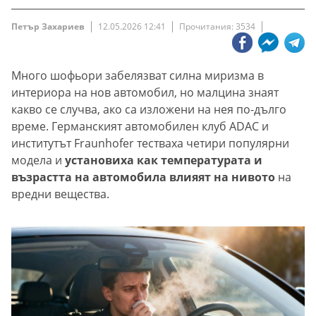
Петър Захариев
12.05.2026 12:41
Прочитания: 3534
Много шофьори забелязват силна миризма в
интериора на нов автомобил, но малцина знаят
какво се случва, ако са изложени на нея по-дълго
време. Германският автомобилен клуб ADAC и
институтът Fraunhofer тестваха четири популярни
модела и
установиха как температурата и
възрастта на автомобила влияят на нивото
на
вредни вещества.