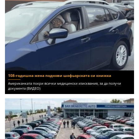
108-годишна жена поднови шофьорската си книжка
Американката покри всички медицински изисквания, за да получи
документа (ВИДЕО)