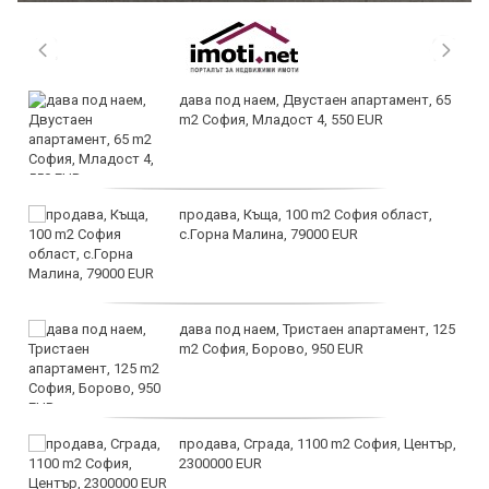
дава под наем, Двустаен апартамент, 65
m2 София, Младост 4, 550 EUR
продава, Къща, 100 m2 София област,
с.Горна Малина, 79000 EUR
дава под наем, Тристаен апартамент, 125
m2 София, Борово, 950 EUR
продава, Сграда, 1100 m2 София, Център,
2300000 EUR