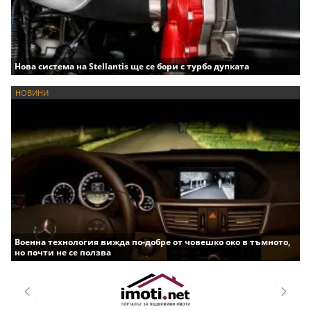
Нова система на Stellantis ще се бори с турбо дупката
НОВИНИ
Военна технология вижда по-добре от човешко око в тъмното,
но почти не се ползва