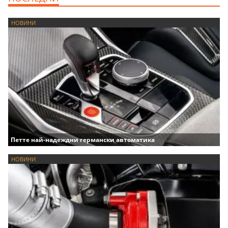
НОВИНИ
Петте най-надеждни германски автоматика
НОВИНИ