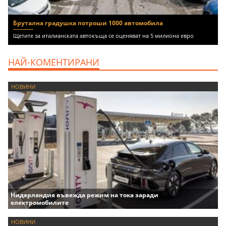
Брутална градушка потроши 1000 автомобила
Щетите за италианската автокъща се оценяват на 5 милиона евро
НАЙ-КОМЕНТИРАНИ
НОВИНИ
Нидерландия въвежда режим на тока заради
електромобилите
НОВИНИ