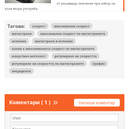
от решаващо значение при избор на
кола втора употреба
Тагове:
скорост
максимална скорост
магистрала
максимална скорост по магистралите
испания
магистрала в испания
каква е максималната скорост по магистралите
изкуствен интелект
регулиране на скоростта
регулиране на скоростта по магистралите
трафик
инциденти
Коментари ( 1 )
Напиши коментар