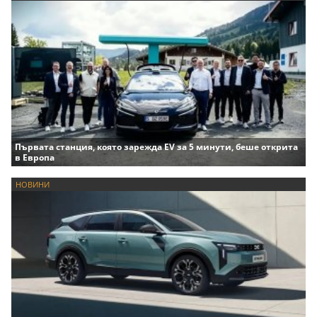
Първата станция, която зарежда EV за 5 минути, беше открита
в Европа
НОВИНИ