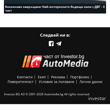
Бензиново завръщане: Най-интересните бъдещи коли с ДВГ - II
част
Следвай ни в:
Контакти
Екип
Реклама
Портфолио
Поверителност
Условия за ползване
Лични данни
Investor.BG AD © 2001-2026 Automedia.bg All rights reserved.