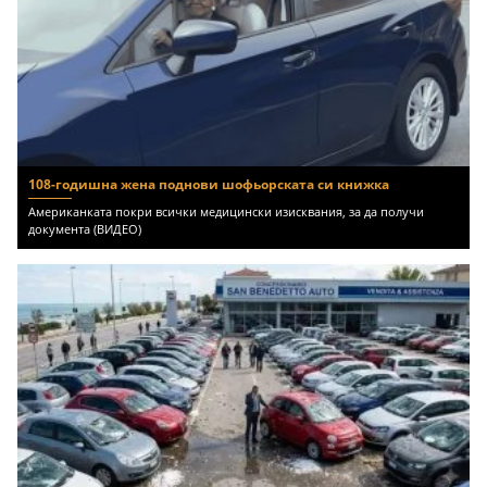
108-годишна жена поднови шофьорската си книжка
Американката покри всички медицински изисквания, за да получи
документа (ВИДЕО)