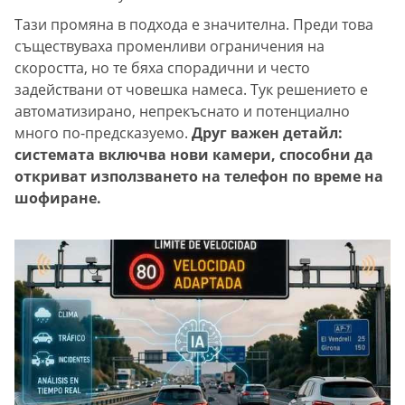
Тази промяна в подхода е значителна. Преди това
съществуваха променливи ограничения на
скоростта, но те бяха спорадични и често
задействани от човешка намеса. Тук решението е
автоматизирано, непрекъснато и потенциално
много по-предсказуемо.
Друг важен детайл:
системата включва нови камери, способни да
откриват използването на телефон по време на
шофиране.