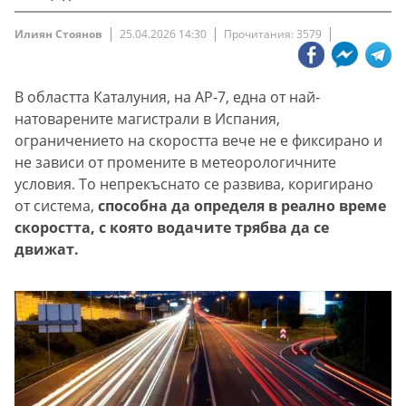
Илиян Стоянов
25.04.2026 14:30
Прочитания: 3579
В областта Каталуния, на AP-7, една от най-
натоварените магистрали в Испания,
ограничението на скоростта вече не е фиксирано и
не зависи от промените в метеорологичните
условия. То непрекъснато се развива, коригирано
от система,
способна да определя в реално време
скоростта, с която водачите трябва да се
движат.