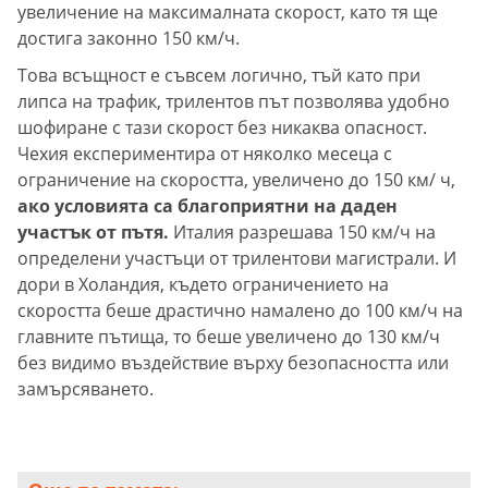
увеличение на максималната скорост, като тя ще
достига законно 150 км/ч.
Това всъщност е съвсем логично, тъй като при
липса на трафик, трилентов път позволява удобно
шофиране с тази скорост без никаква опасност.
Чехия експериментира от няколко месеца с
ограничение на скоростта, увеличено до 150 км/ ч,
ако условията са благоприятни на даден
участък от пътя.
Италия разрешава 150 км/ч на
определени участъци от трилентови магистрали. И
дори в Холандия, където ограничението на
скоростта беше драстично намалено до 100 км/ч на
главните пътища, то беше увеличено до 130 км/ч
без видимо въздействие върху безопасността или
замърсяването.